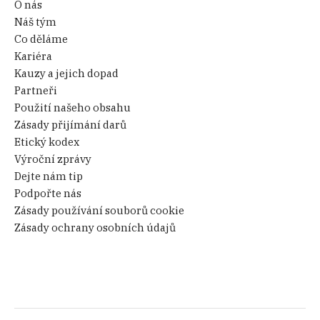
O nás
Náš tým
Co děláme
Kariéra
Kauzy a jejich dopad
Partneři
Použití našeho obsahu
Zásady přijímání darů
Etický kodex
Výroční zprávy
Dejte nám tip
Podpořte nás
Zásady používání souborů cookie
Zásady ochrany osobních údajů