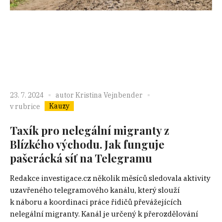
23. 7. 2024
autor
Kristina Vejnbender
Kauzy
v rubrice
Taxík pro nelegální migranty z
Blízkého východu. Jak funguje
pašerácká síť na Telegramu
Redakce investigace.cz několik měsíců sledovala aktivity
uzavřeného telegramového kanálu, který slouží
k náboru a koordinaci práce řidičů převážejících
nelegální migranty. Kanál je určený k přerozdělování