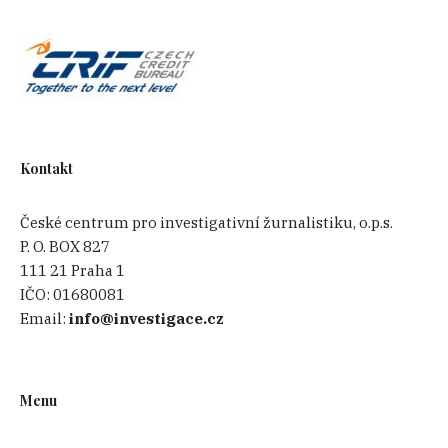
Kontakt
České centrum pro investigativní žurnalistiku, o.p.s.
P. O. BOX 827
111 21 Praha 1
IČO:
01680081
Email:
info@investigace.cz
Menu