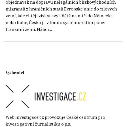
objednávek na dopravu nelegálních blízkovýchodních
migrantů z hraničních států Evropské unie do cílových
zemí, kde chtějí získat azyl. Většina míří do Německa
nebo Itálie, Česko je v tomto systému zatím pouze
tranzitní zemí. Nábor...
Vydavatel
Web investigace.cz provozuje České centrum pro
investigativní žurnalistiku o.p.s.