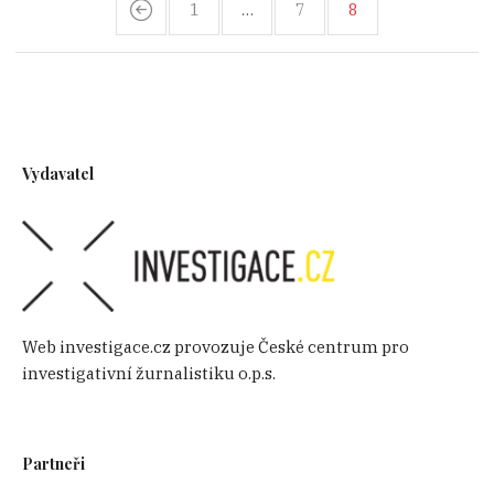
1
…
7
8
Vydavatel
Web investigace.cz provozuje České centrum pro
investigativní žurnalistiku o.p.s.
Partneři