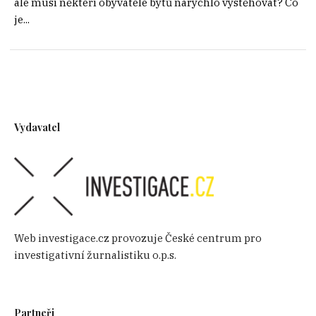
ale musí někteří obyvatelé bytů narychlo vystěhovat? Co
je...
Vydavatel
Web investigace.cz provozuje České centrum pro
investigativní žurnalistiku o.p.s.
Partneři