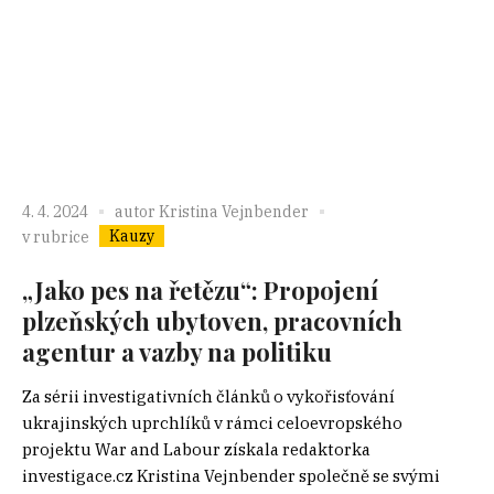
4. 4. 2024
autor
Kristina Vejnbender
Kauzy
v rubrice
„Jako pes na řetězu“: Propojení
plzeňských ubytoven, pracovních
agentur a vazby na politiku
Za sérii investigativních článků o vykořisťování
ukrajinských uprchlíků v rámci celoevropského
projektu War and Labour získala redaktorka
investigace.cz Kristina Vejnbender společně se svými