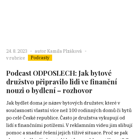
24. 8. 2023
autor
Kamila Plzáková
Podcasty
v rubrice
Podcast ODPOSLECH: Jak bytové
družstvo připravilo lidi ve finanční
nouzi o bydlení – rozhovor
Jak bydlet doma je název bytových družstev, které v
současnosti vlastní více než 100 rodinných domů či bytů
po celé České republice. Často je družstva vykupují od
lidí s finančními potížemi. V reklamním videu jim slibují
pomoc a snadné řešení jejich tíživé situace. Proč se pak