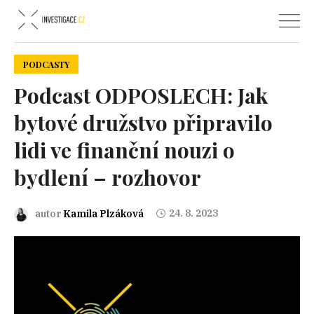
PODCASTY
Podcast ODPOSLECH: Jak
bytové družstvo připravilo
lidi ve finanční nouzi o
bydlení – rozhovor
24. 8. 2023
autor
Kamila Plzáková