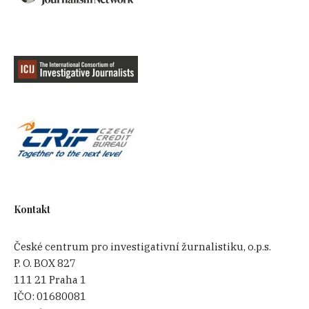
Kontakt
České centrum pro investigativní žurnalistiku, o.p.s.
P. O. BOX 827
111 21 Praha 1
IČO:
01680081