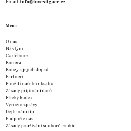
Email:
info@investigace.cz
Menu
O nás
Náš tým
Co děláme
Kariéra
Kauzy a jejich dopad
Partneři
Použití našeho obsahu
Zásady přijímání darů
Etický kodex
Výroční zprávy
Dejte nám tip
Podpořte nás
Zásady používání souborů cookie