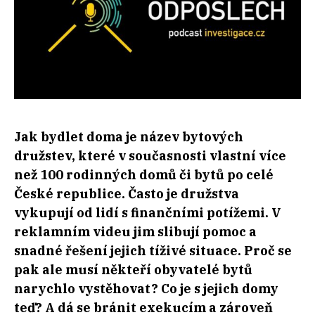
Jak bydlet doma je název bytových
družstev, které v současnosti vlastní více
než 100 rodinných domů či bytů po celé
České republice. Často je družstva
vykupují od lidí s finančními potížemi. V
reklamním videu jim slibují pomoc a
snadné řešení jejich tíživé situace. Proč se
pak ale musí někteří obyvatelé bytů
narychlo vystěhovat? Co je s jejich domy
teď? A dá se bránit exekucím a zároveň