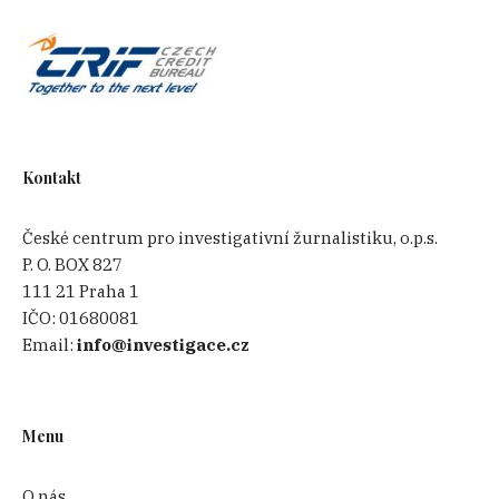
Kontakt
České centrum pro investigativní žurnalistiku, o.p.s.
P. O. BOX 827
111 21 Praha 1
IČO:
01680081
Email:
info@investigace.cz
Menu
O nás