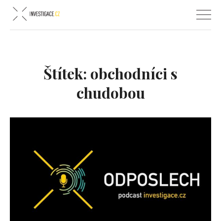
Štítek:
obchodníci s
chudobou