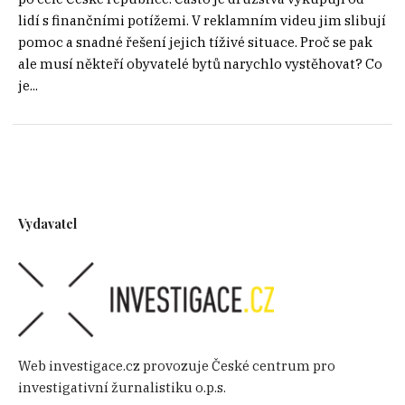
lidí s finančními potížemi. V reklamním videu jim slibují
pomoc a snadné řešení jejich tíživé situace. Proč se pak
ale musí někteří obyvatelé bytů narychlo vystěhovat? Co
je...
Vydavatel
Web investigace.cz provozuje České centrum pro
investigativní žurnalistiku o.p.s.