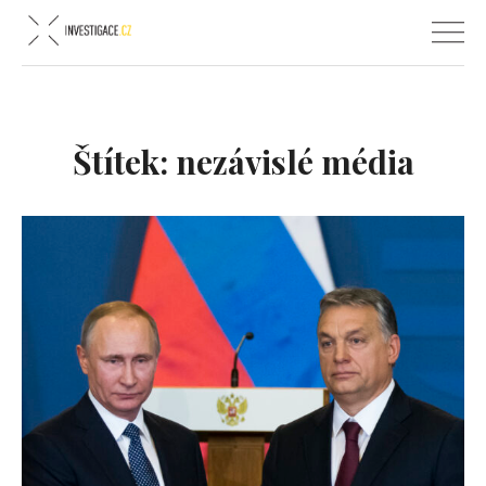
Štítek:
nezávislé média