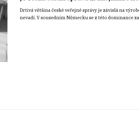
Drtivá většina české veřejné správy je závislá na výrob
nevadí. V sousedním Německu se z této dominance zač