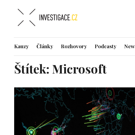
Kauzy
Články
Rozhovory
Podcasty
News
Štítek:
Microsoft