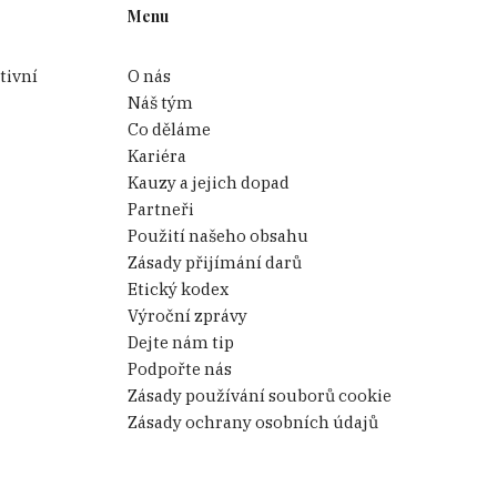
Menu
tivní
O nás
Náš tým
Co děláme
Kariéra
Kauzy a jejich dopad
Partneři
Použití našeho obsahu
Zásady přijímání darů
Etický kodex
Výroční zprávy
Dejte nám tip
Podpořte nás
Zásady používání souborů cookie
Zásady ochrany osobních údajů