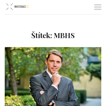
Štítek:
MBHS