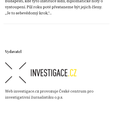
Budapešti, kde tyto instituce sídlí, diplomatické nóty o
vystoupení. Půl roku poté přestaneme být jejich členy.
„Je to sebevědomý krok,“...
Vydavatel
Web investigace.cz provozuje České centrum pro
investigativní žurnalistiku o.p.s.