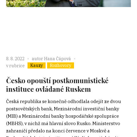
8. 8. 2022
autor
Hana Čápová
Kauzy
Rozhovory
v rubrice
Česko opouští postkomunistické
instituce ovládané Ruskem
Česká republika se konečně odhodlala odejít ze dvou
postsovětských bank, Mezinárodní investiční banky
(MIB) a Mezinárodní banky hospodářské spolupráce
(MBHS), v nichž má hlavní slovo Rusko. Ministerstvo
zahraničí předalo na konci července v Moskvě a