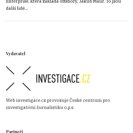
Enterprise, která zakládá offshory, Jakub Maur. To jsou
další lidé...
Vydavatel
Web investigace.cz provozuje České centrum pro
investigativní žurnalistiku o.p.s.
Partneři