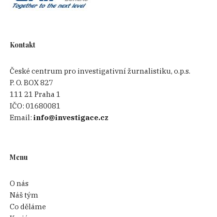
Kontakt
České centrum pro investigativní žurnalistiku, o.p.s.
P. O. BOX 827
111 21 Praha 1
IČO:
01680081
Email:
info@investigace.cz
Menu
O nás
Náš tým
Co děláme