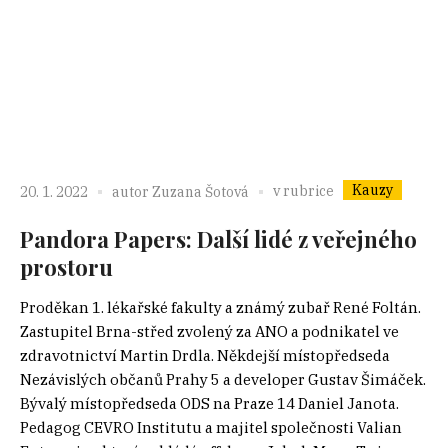
Kauzy
v rubrice
20. 1. 2022
autor
Zuzana Šotová
Pandora Papers: Další lidé z veřejného
prostoru
Proděkan 1. lékařské fakulty a známý zubař René Foltán.
Zastupitel Brna-střed zvolený za ANO a podnikatel ve
zdravotnictví Martin Drdla. Někdejší místopředseda
Nezávislých občanů Prahy 5 a developer Gustav Šimáček.
Bývalý místopředseda ODS na Praze 14 Daniel Janota.
Pedagog CEVRO Institutu a majitel společnosti Valian