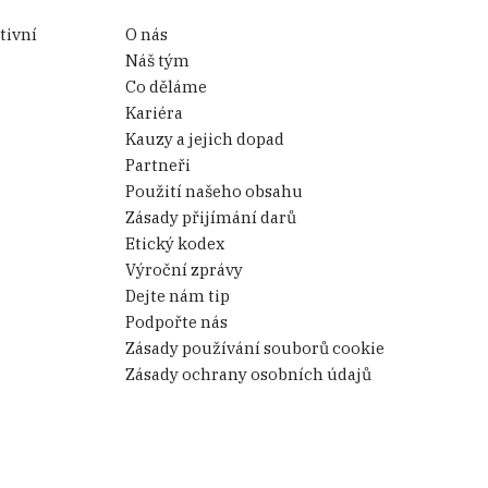
tivní
O nás
Náš tým
Co děláme
Kariéra
Kauzy a jejich dopad
Partneři
Použití našeho obsahu
Zásady přijímání darů
Etický kodex
Výroční zprávy
Dejte nám tip
Podpořte nás
Zásady používání souborů cookie
Zásady ochrany osobních údajů