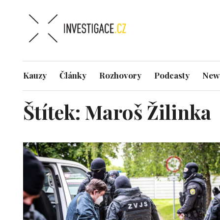
Kauzy
Články
Rozhovory
Podcasty
News
Štítek:
Maroš Žilinka