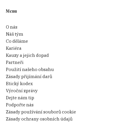
Menu
O nás
Náš tým
Co děláme
Kariéra
Kauzy a jejich dopad
Partneři
Použití našeho obsahu
Zásady přijímání darů
Etický kodex
Výroční zprávy
Dejte nám tip
Podpořte nás
Zásady používání souborů cookie
Zásady ochrany osobních údajů