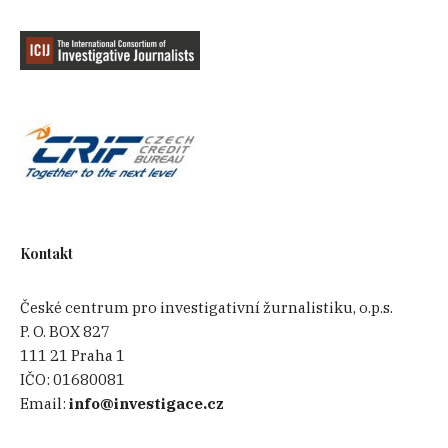
Kontakt
České centrum pro investigativní žurnalistiku, o.p.s.
P. O. BOX 827
111 21 Praha 1
IČO:
01680081
Email:
info@investigace.cz