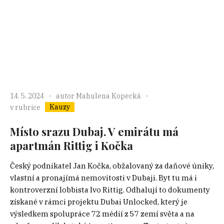
14. 5. 2024
autor
Mahulena Kopecká
Kauzy
v rubrice
Místo srazu Dubaj. V emirátu má
apartmán Rittig i Kočka
Český podnikatel Jan Kočka, obžalovaný za daňové úniky,
vlastní a pronajímá nemovitosti v Dubaji. Byt tu má i
kontroverzní lobbista Ivo Rittig. Odhalují to dokumenty
získané v rámci projektu Dubai Unlocked, který je
výsledkem spolupráce 72 médií z 57 zemí světa a na