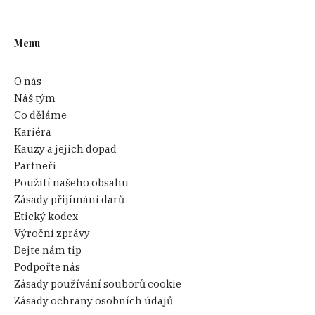
Menu
O nás
Náš tým
Co děláme
Kariéra
Kauzy a jejich dopad
Partneři
Použití našeho obsahu
Zásady přijímání darů
Etický kodex
Výroční zprávy
Dejte nám tip
Podpořte nás
Zásady používání souborů cookie
Zásady ochrany osobních údajů