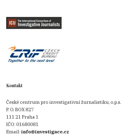
Kontakt
České centrum pro investigativní žurnalistiku, o.p.s.
P. O. BOX 827
111 21 Praha 1
IČO:
01680081
Email:
info@investigace.cz