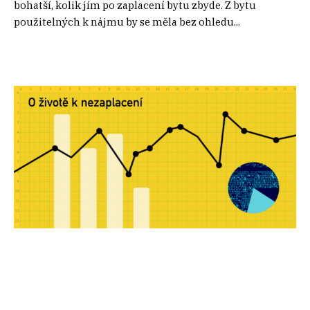
bohatší, kolik jím po zaplacení bytu zbyde. Z bytu
použitelných k nájmu by se měla bez ohledu...