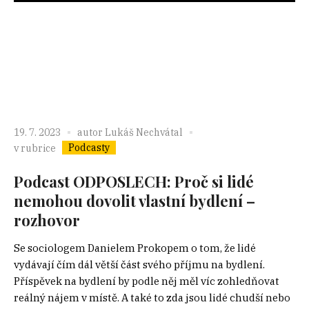
19. 7. 2023
autor
Lukáš Nechvátal
Podcasty
v rubrice
Podcast ODPOSLECH: Proč si lidé
nemohou dovolit vlastní bydlení –
rozhovor
Se sociologem Danielem Prokopem o tom, že lidé
vydávají čím dál větší část svého příjmu na bydlení.
Příspěvek na bydlení by podle něj měl víc zohledňovat
reálný nájem v místě. A také to zda jsou lidé chudší nebo