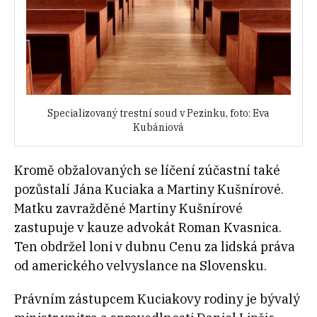
Specializovaný trestní soud v Pezinku, foto: Eva
Kubániová
Kromě obžalovaných se líčení zúčastní také
pozůstalí Jána Kuciaka a Martiny Kušnírové.
Matku zavražděné Martiny Kušnírové
zastupuje v kauze advokát Roman Kvasnica.
Ten obdržel loni v dubnu Cenu za lidská práva
od amerického velvyslance na Slovensku.
Právním zástupcem Kuciakovy rodiny je bývalý