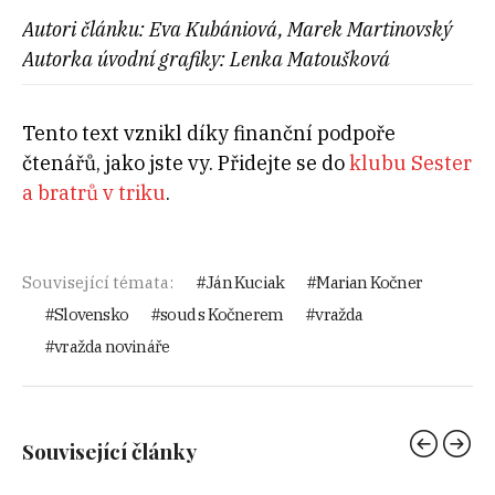
Autori článku: Eva Kubániová, Marek Martinovský
Autorka úvodní grafiky: Lenka Matoušková
Tento text vznikl díky finanční podpoře
čtenářů, jako jste vy. Přidejte se do
klubu Sester
a bratrů v triku
.
Související témata:
Ján Kuciak
Marian Kočner
Slovensko
soud s Kočnerem
vražda
vražda novináře
Související články