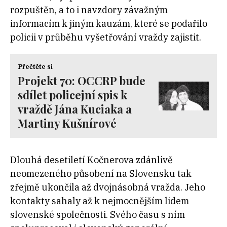
rozpuštěn, a to i navzdory závažným
informacím k jiným kauzám, které se podařilo
policii v průběhu vyšetřování vraždy zajistit.
Přečtěte si
Projekt 70: OCCRP bude
sdílet policejní spis k
vraždě Jána Kuciaka a
Martiny Kušnírové
Dlouhá desetiletí Kočnerova zdánlivě
neomezeného působení na Slovensku tak
zřejmě ukončila až dvojnásobná vražda. Jeho
kontakty sahaly až k nejmocnějším lidem
slovenské společnosti. Svého času s ním