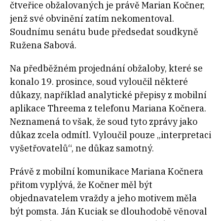
čtveřice obžalovaných je právě Marian Kočner,
jenž své obvinění zatím nekomentoval.
Soudnímu senátu bude předsedat soudkyně
Ružena Sabová.
Na předběžném projednání obžaloby, které se
konalo 19. prosince, soud vyloučil některé
důkazy, například analytické přepisy z mobilní
aplikace Threema z telefonu Mariana Kočnera.
Neznamená to však, že soud tyto zprávy jako
důkaz zcela odmítl. Vyloučil pouze „interpretaci
vyšetřovatelů“, ne důkaz samotný.
Právě z mobilní komunikace Mariana Kočnera
přitom vyplývá, že Kočner měl být
objednavatelem vraždy a jeho motivem měla
být pomsta. Ján Kuciak se dlouhodobě věnoval