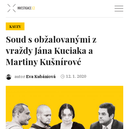
KAUZY
Soud s obžalovanými z
vraždy Jána Kuciaka a
Martiny Kušnírové
12. 1. 2020
autor
Eva Kubániová