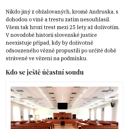
Nikdo jiný z obžalovaných, kromě Andruska, s
dohodou o vině a trestu zatím nesouhlasil.
Všem tak hrozí trest mezi 25 lety až doživotím.
V novodobé historii slovenské justice
neexistuje případ, kdy by doživotně
odsouzeného vězně propustili po určité době
strávené ve vězení na podmínku.
Kdo se ještě účastní soudu