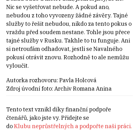
Nic se vyšetřovat nebude. A pokud ano,
nebudou z toho vyvozeny žádné závěry. Tajné
služby to řešit nebudou, nikdo za tento pokus o
vraždu před soudem nestane. Tohle jsou přece
tajné služby v Rusku. Takhle to tu funguje. Ani
si netroufám odhadovat, jestli se Navalného
pokusí otrávit znovu. Rozhodně to ale nemůžu
vyloučit.
Autorka rozhovoru: Pavla Holcová
Zdroj úvodní foto: Archiv Romana Anina
Tento text vznikl díky finanční podpoře
čtenářů, jako jste vy. Přidejte se
do
Klubu neprůstřelných a podpořte naši práci.