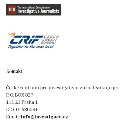
Kontakt
České centrum pro investigativní žurnalistiku, o.p.s.
P. O. BOX 827
111 21 Praha 1
IČO:
01680081
Email:
info@investigace.cz