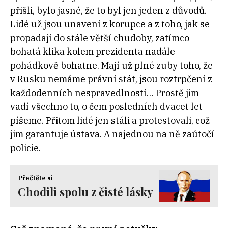
přišli, bylo jasné, že to byl jen jeden z důvodů.
Lidé už jsou unavení z korupce a z toho, jak se
propadají do stále větší chudoby, zatímco
bohatá klika kolem prezidenta nadále
pohádkově bohatne. Mají už plné zuby toho, že
v Rusku nemáme právní stát, jsou roztrpčení z
každodenních nespravedlností… Prostě jim
vadí všechno to, o čem posledních dvacet let
píšeme. Přitom lidé jen stáli a protestovali, což
jim garantuje ústava. A najednou na ně zaútočí
policie.
Přečtěte si
Chodili spolu z čisté lásky