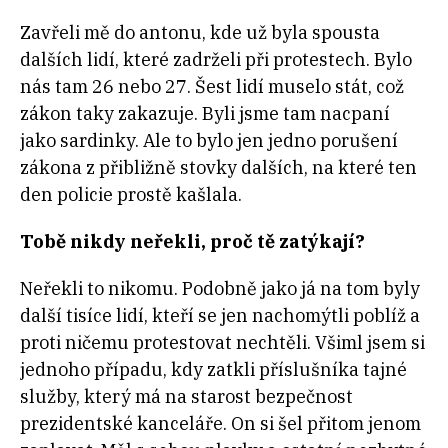
Zavřeli mě do antonu, kde už byla spousta
dalších lidí, které zadrželi při protestech. Bylo
nás tam 26 nebo 27. Šest lidí muselo stát, což
zákon taky zakazuje. Byli jsme tam nacpaní
jako sardinky. Ale to bylo jen jedno porušení
zákona z přibližně stovky dalších, na které ten
den policie prostě kašlala.
Tobě nikdy neřekli, proč tě zatýkají?
Neřekli to nikomu. Podobně jako já na tom byly
další tisíce lidí, kteří se jen nachomýtli poblíž a
proti ničemu protestovat nechtěli. Všiml jsem si
jednoho případu, kdy zatkli příslušníka tajné
služby, který má na starost bezpečnost
prezidentské kanceláře. On si šel přitom jenom