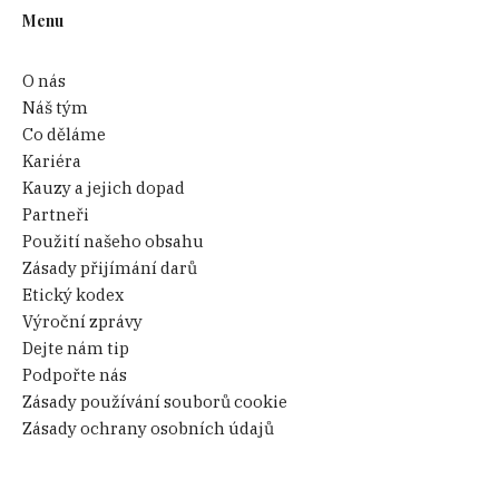
Menu
O nás
Náš tým
Co děláme
Kariéra
Kauzy a jejich dopad
Partneři
Použití našeho obsahu
Zásady přijímání darů
Etický kodex
Výroční zprávy
Dejte nám tip
Podpořte nás
Zásady používání souborů cookie
Zásady ochrany osobních údajů