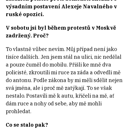
výsadním postavení Alexeje Navalného v
ruské opozici.
V sobotu jsi byl během protestů v Moskvě
zadržený. Proč?
To vlastně vůbec nevím. Můj případ není jako
tisíce dalších. Jen jsem stál na ulici, nic nedělal
a pouze čuměl do mobilu. Přišli ke mně dva
policisté, zkroutili mi ruce za záda a odvedli mě
do antonu. Podle zákona by mi měli sdělit nejen
svá jména, ale i proč mě zatýkají. To se však
nestalo. Postavili mě k autu, křičeli na mě, ať
dám ruce a nohy od sebe, aby mě mohli
prohledat.
Co se stalo pak?