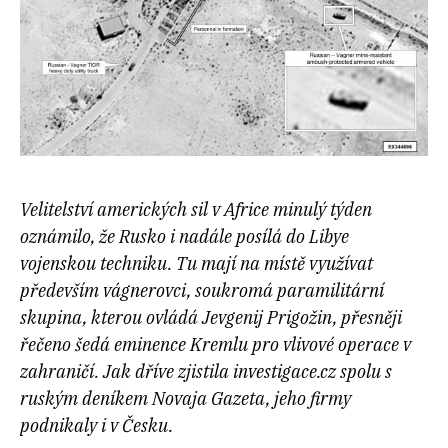
Velitelství amerických sil v Africe minulý týden
oznámilo, že Rusko i nadále posílá do Libye
vojenskou techniku. Tu mají na místě využívat
především vágnerovci, soukromá paramilitární
skupina, kterou ovládá Jevgenij Prigožin, přesněji
řečeno šedá eminence Kremlu pro vlivové operace v
zahraničí. Jak dříve zjistila investigace.cz spolu s
ruským deníkem Novaja Gazeta, jeho firmy
podnikaly i v Česku.