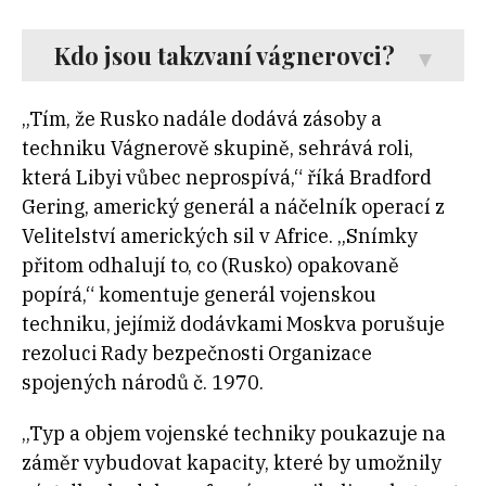
Kdo jsou takzvaní vágnerovci?
„Tím, že Rusko nadále dodává zásoby a
techniku Vágnerově skupině, sehrává roli,
která Libyi vůbec neprospívá,“ říká Bradford
Gering, americký generál a náčelník operací z
Velitelství amerických sil v Africe. „Snímky
přitom odhalují to, co (Rusko) opakovaně
popírá,“ komentuje generál vojenskou
techniku, jejímiž dodávkami Moskva porušuje
rezoluci Rady bezpečnosti Organizace
spojených národů č. 1970.
„Typ a objem vojenské techniky poukazuje na
záměr vybudovat kapacity, které by umožnily