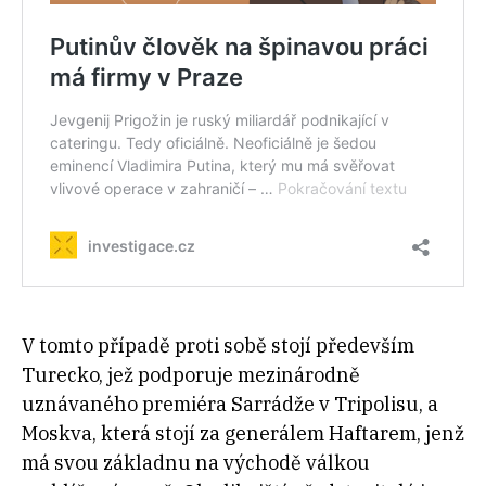
V tomto případě proti sobě stojí především
Turecko, jež podporuje mezinárodně
uznávaného premiéra Sarrádže v Tripolisu, a
Moskva, která stojí za generálem Haftarem, jenž
má svou základnu na východě válkou