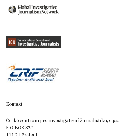
Kontakt
České centrum pro investigativní žurnalistiku, o.p.s.
P. O. BOX 827
111 21 Praha 1