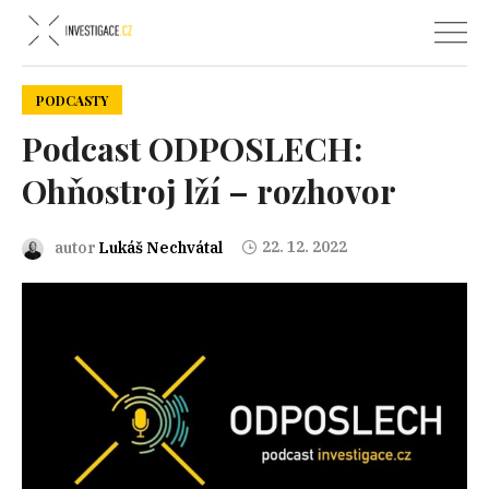
PODCASTY
Podcast ODPOSLECH:
Ohňostroj lží – rozhovor
22. 12. 2022
autor
Lukáš Nechvátal