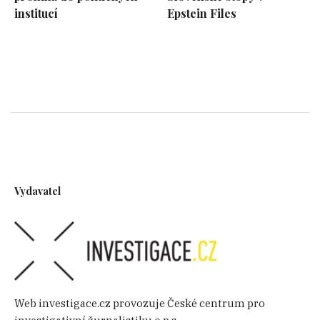
institucí
Epstein Files
Vydavatel
Web investigace.cz provozuje České centrum pro