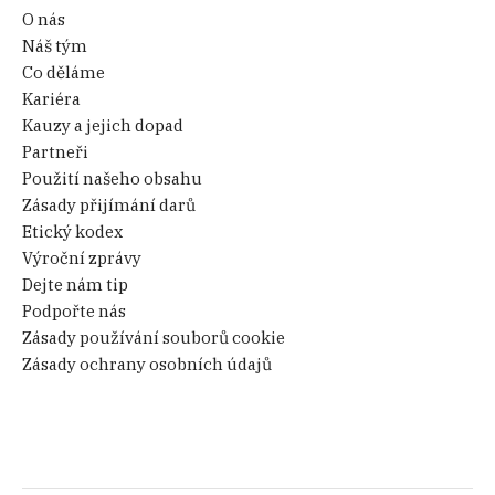
O nás
Náš tým
Co děláme
Kariéra
Kauzy a jejich dopad
Partneři
Použití našeho obsahu
Zásady přijímání darů
Etický kodex
Výroční zprávy
Dejte nám tip
Podpořte nás
Zásady používání souborů cookie
Zásady ochrany osobních údajů