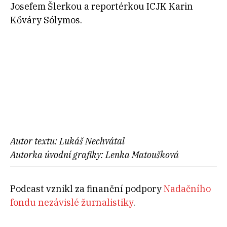
Josefem Šlerkou a reportérkou ICJK Karin
Kőváry Sólymos.
Autor textu: Lukáš Nechvátal
Autorka úvodní grafiky: Lenka Matoušková
Podcast vznikl za finanční podpory
Nadačního
fondu nezávislé žurnalistiky
.