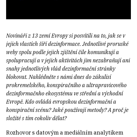
Novináři z 13 zemí Evropy si posvítili na to, jak se v
jejich vlastích šíří dezinformace. Jednotlivé proruské
weby spolu podle jejich zjištění čile komunikují a
spolupracují a v jejich aktivitách jim nezabraňují ani
snahy jednotlivých vlád dezinformační stránky
blokovat. Nahlédněte s námi dnes do zákulisí
prokremelského, konspiračního a ultrapravicového
dezinformačnho ekosystému ve střední a východní
Evropě. Kdo ovládá evropskou dezinformační a
konspirační scénu? Jaké používají metody? A proč je
složité s tím cokoliv dělat?
Rozhovor s datovým a mediálním analytikem