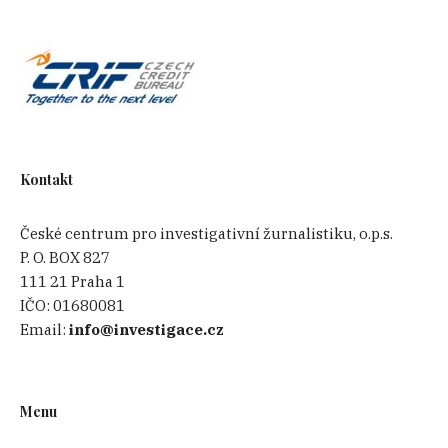
Kontakt
České centrum pro investigativní žurnalistiku, o.p.s.
P. O. BOX 827
111 21 Praha 1
IČO:
01680081
Email:
info@investigace.cz
Menu