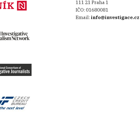
111 21 Praha 1
IČO:
01680081
Email:
info@investigace.cz