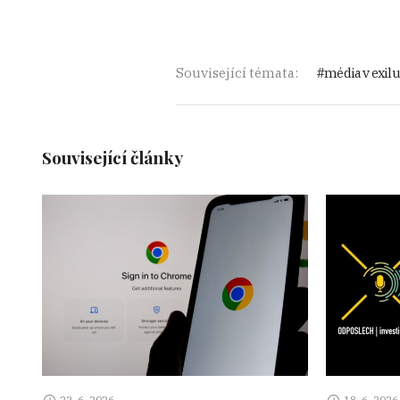
Související témata:
média v exilu
Související články
22. 6. 2026
18. 6. 2026