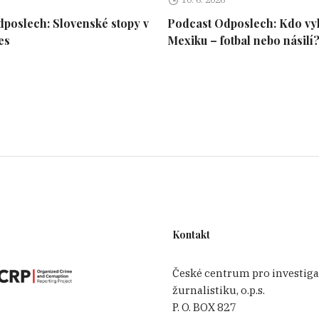
poslech: Slovenské stopy v
Podcast Odposlech: Kdo vy
es
Mexiku – fotbal nebo násilí
Kontakt
České centrum pro investiga
žurnalistiku, o.p.s.
P. O. BOX 827