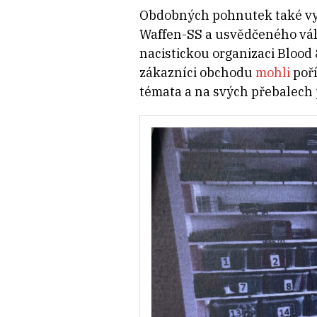
Obdobných pohnutek také vyu
Waffen-SS a usvědčeného vál
nacistickou organizaci Blood
zákazníci obchodu
mohli
poří
témata a na svých přebalech 