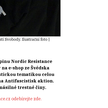
 Svobody. Ilustrační foto |
upinu Nordic Resistance
 na e-shop ze Švédska
stickou tematikou celou
 Antifascistisk aktion.
násilné trestné činy.
e.cz odebírejte zde.