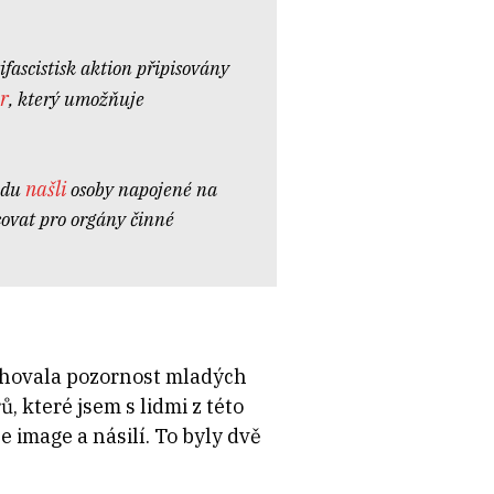
fascistisk aktion připisovány
r
, který umožňuje
našli
odu
osoby napojené na
ovat pro orgány činné
tahovala pozornost mladých
 které jsem s lidmi z této
e image a násilí. To byly dvě