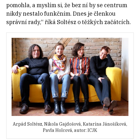
pomohla, a myslím si, že bez ní by se centrum
nikdy nestalo funkčním. Dnes je členkou
správní rady,“ říká Soltész o těžkých začátcích.
Arpád Soltész, Nikola Gajdošová, Katarína Jánošíková,
Pavla Holcová, autor: ICJK