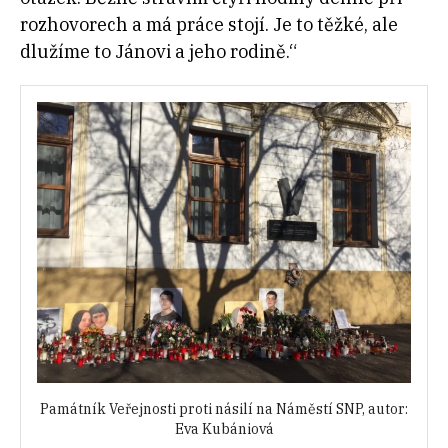
rozhovorech a má práce stojí. Je to těžké, ale
dlužíme to Jánovi a jeho rodině.“
Památník Veřejnosti proti násilí na Náměstí SNP, autor:
Eva Kubániová