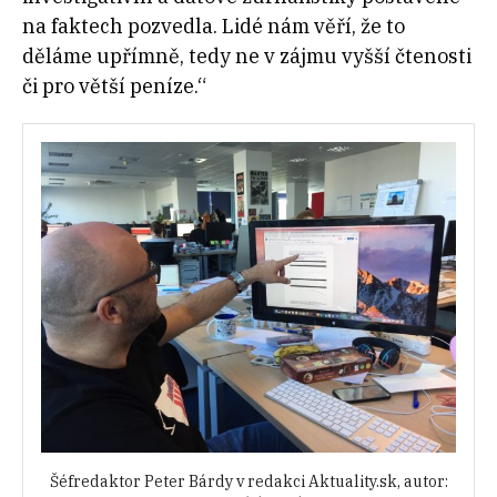
na faktech pozvedla. Lidé nám věří, že to
děláme upřímně, tedy ne v zájmu vyšší čtenosti
či pro větší peníze.“
Šéfredaktor Peter Bárdy v redakci Aktuality.sk, autor: