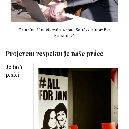
Katarína Jánošíková a Arpád Soltész, autor: Eva
Kubániová
Projevem respektu je naše práce
Jediná
píšící