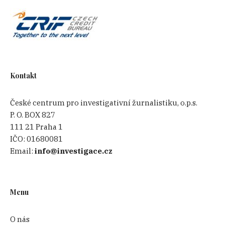
Kontakt
České centrum pro investigativní žurnalistiku, o.p.s.
P. O. BOX 827
111 21 Praha 1
IČO:
01680081
Email:
info@investigace.cz
Menu
O nás