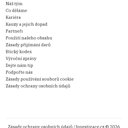
Náš tým
Co děláme
Kariéra
Kauzy a jejich dopad
Partneři
Použití našeho obsahu
Zásady přijímání darů
Etický kodex
Výroční zprávy
Dejte nám tip
Podpořte nás
Zásady používání souborů cookie
Zásady ochrany osobních údajů
Zásady ochrany osobních údajů
/ Investigace.cz © 2026