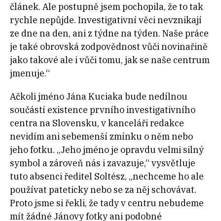
článek. Ale postupně jsem pochopila, že to tak
rychle nepůjde. Investigativní věci nevznikají
ze dne na den, ani z týdne na týden. Naše práce
je také obrovská zodpovědnost vůči novinařině
jako takové ale i vůči tomu, jak se naše centrum
jmenuje.“
Ačkoli jméno Jána Kuciaka bude nedílnou
součástí existence prvního investigativního
centra na Slovensku, v kanceláři redakce
nevidím ani sebemenší zmínku o něm nebo
jeho fotku. „Jeho jméno je opravdu velmi silný
symbol a zároveň nás i zavazuje,“ vysvětluje
tuto absenci ředitel Soltész, „nechceme ho ale
používat pateticky nebo se za něj schovávat.
Proto jsme si řekli, že tady v centru nebudeme
mít žádné Jánovy fotky ani podobné