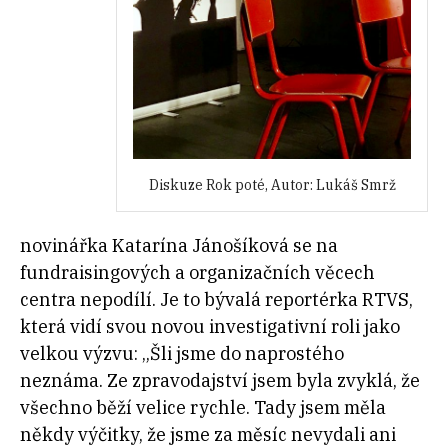
Diskuze Rok poté, Autor: Lukáš Smrž
novinářka Katarína Jánošíková se na
fundraisingových a organizačních věcech
centra nepodílí. Je to bývalá reportérka RTVS,
která vidí svou novou investigativní roli jako
velkou výzvu: „Šli jsme do naprostého
neznáma. Ze zpravodajství jsem byla zvyklá, že
všechno běží velice rychle. Tady jsem měla
někdy výčitky, že jsme za měsíc nevydali ani