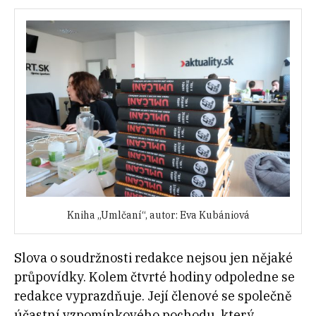
Kniha „Umlčaní“, autor: Eva Kubániová
Slova o soudržnosti redakce nejsou jen nějaké
průpovídky. Kolem čtvrté hodiny odpoledne se
redakce vyprazdňuje. Její členové se společně
účastní vzpomínkového pochodu, který