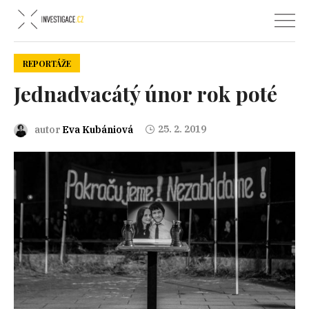
REPORTÁŽE
Jednadvacátý únor rok poté
25. 2. 2019
autor
Eva Kubániová