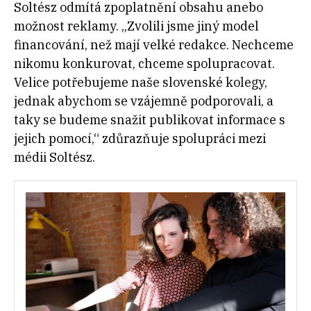
Soltész odmítá zpoplatnění obsahu anebo
možnost reklamy. „Zvolili jsme jiný model
financování, než mají velké redakce. Nechceme
nikomu konkurovat, chceme spolupracovat.
Velice potřebujeme naše slovenské kolegy,
jednak abychom se vzájemně podporovali, a
taky se budeme snažit publikovat informace s
jejich pomocí,“ zdůrazňuje spolupráci mezi
médii Soltész.