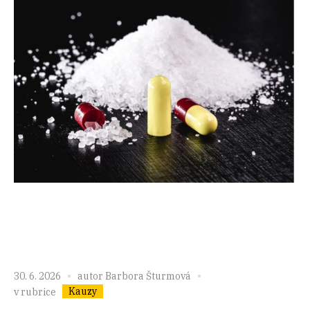
30. 6. 2026
autor
Barbora Šturmová
Kauzy
v rubrice