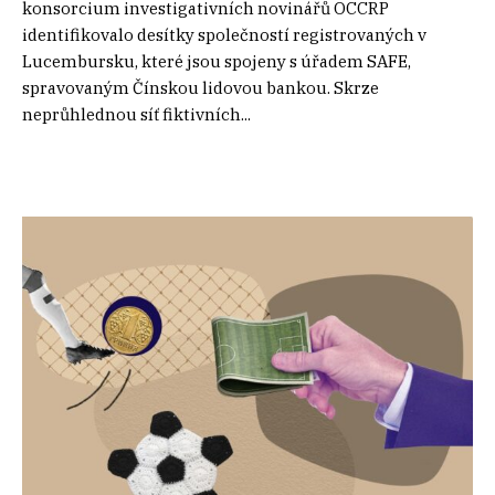
konsorcium investigativních novinářů OCCRP
identifikovalo desítky společností registrovaných v
Lucembursku, které jsou spojeny s úřadem SAFE,
spravovaným Čínskou lidovou bankou. Skrze
neprůhlednou síť fiktivních...