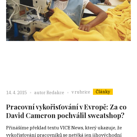
Články
v rubrice
14. 4. 2015
autor
Redakce
Pracovní vykořisťování v Evropě: Za co
David Cameron pochválil sweatshop?
Přinášíme překlad textu VICE News, který ukazuje, že
vykořisťování pracovníků se netýká jen jihovýchodní