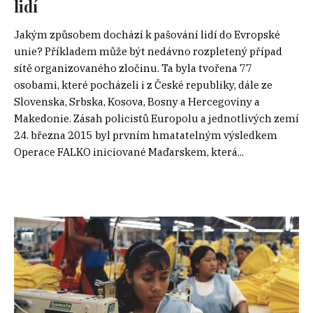
lidí
Jakým způsobem dochází k pašování lidí do Evropské
unie? Příkladem může být nedávno rozpletený případ
sítě organizovaného zločinu. Ta byla tvořena 77
osobami, které pocházeli i z České republiky, dále ze
Slovenska, Srbska, Kosova, Bosny a Hercegoviny a
Makedonie. Zásah policistů Europolu a jednotlivých zemí
24. března 2015 byl prvním hmatatelným výsledkem
Operace FALKO iniciované Maďarskem, která...