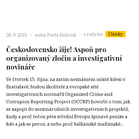
Články
v rubrice
28. 9. 2015
autor
Pavla Holcová
Československo žije! Aspoň pro
organizovaný zločin a investigativní
novináře
Ve čtvrtek 15. října, na zatím neznámém místě kdesi v
Bratislavě, budou školitelé z evropské sítě
investigativních novinářů Organized Crime and
Corrupion Reporting Project (OCCRP) hovořit o tom, jak
se zapojit do mezinárodních investigativnách projektů,
kudy a proč tečou přes střední Evropu špinavé peníze a
kde a jak se perou, a nebo proč balkánské mafiánské...