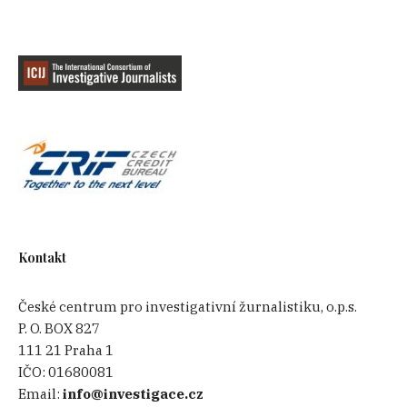
Kontakt
České centrum pro investigativní žurnalistiku, o.p.s.
P. O. BOX 827
111 21 Praha 1
IČO:
01680081
Email:
info@investigace.cz