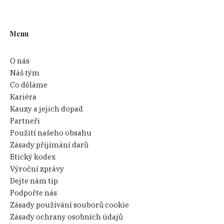
Menu
O nás
Náš tým
Co děláme
Kariéra
Kauzy a jejich dopad
Partneři
Použití našeho obsahu
Zásady přijímání darů
Etický kodex
Výroční zprávy
Dejte nám tip
Podpořte nás
Zásady používání souborů cookie
Zásady ochrany osobních údajů