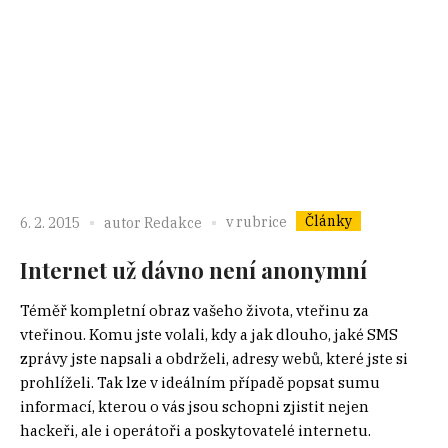
Články
v rubrice
6. 2. 2015
autor
Redakce
Internet už dávno není anonymní
Téměř kompletní obraz vašeho života, vteřinu za
vteřinou. Komu jste volali, kdy a jak dlouho, jaké SMS
zprávy jste napsali a obdrželi, adresy webů, které jste si
prohlíželi. Tak lze v ideálním případě popsat sumu
informací, kterou o vás jsou schopni zjistit nejen
hackeři, ale i operátoři a poskytovatelé internetu.