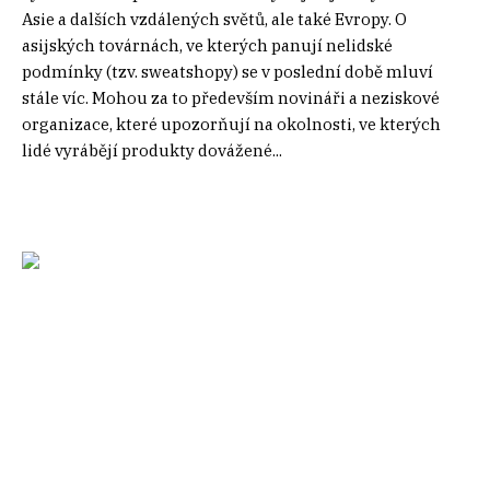
Asie a dalších vzdálených světů, ale také Evropy. O
asijských továrnách, ve kterých panují nelidské
podmínky (tzv. sweatshopy) se v poslední době mluví
stále víc. Mohou za to především novináři a neziskové
organizace, které upozorňují na okolnosti, ve kterých
lidé vyrábějí produkty dovážené...