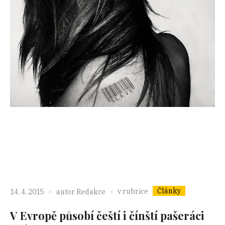
Články
v rubrice
14. 4. 2015
autor
Redakce
V Evropě působí čeští i čínští pašeráci