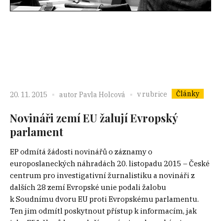
Články
v rubrice
20. 11. 2015
autor
Pavla Holcová
Novináři zemí EU žalují Evropský
parlament
EP odmítá žádosti novinářů o záznamy o
europoslaneckých náhradách 20. listopadu 2015 – České
centrum pro investigativní žurnalistiku a novináři z
dalších 28 zemí Evropské unie podali žalobu
k Soudnímu dvoru EU proti Evropskému parlamentu.
Ten jim odmítl poskytnout přístup k informacím, jak