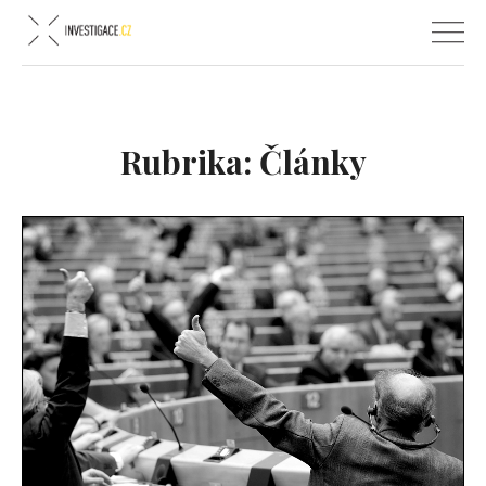
Rubrika:
Články