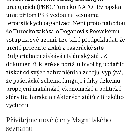
pracujících (
PKK). Turecko, NATO i Evropská
unie přitom PKK vedou na seznamu
teroristických organizací. Není proto náhodou,
že Turecko zakázalo Doganovi s Peevskému
vstup na své území. Lze také předpokládat, že
určité procento zisků z pašerácké sítě
Bulgartabacu získává i Islámský stát. Z
dokumentů, které se portálu bivol.bg podařilo
získat od svých zahraničních zdrojů, vyplývá,
že pašerácké schéma funguje i díky úzkému
propojení mafiánské, ekonomické a politické
sféry Bulharska a některých států z Blízkého
východu.
Přivítejme nové členy Magnitského
seznamu