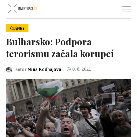
ČLÁNKY
Bulharsko: Podpora
terorismu začala korupcí
8. 6. 2021
autor
Nina Kodhajova