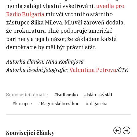
mohla zahájit vlastní vyšetřování,
uvedla pro
Radio Bulgaria
mluvčí vrchního státního
zástupce Siika Mileva. Mluvčí zároveň dodala,
že prokuratura plně podporuje americké
partnery a jejich názor, že základem každé
demokracie by měl být právní stát.
Autorka článku: Nina Kodhajová
Autorka úvodní fotografie:
Valentina Petrova
/ČTK
Související témata:
Bulharsko
Islámský stát
korupce
Magnitského zákon
oligarcha
Související články