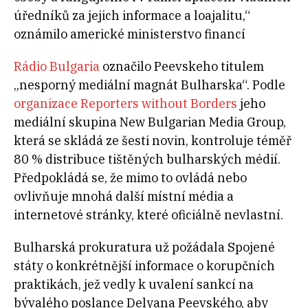
úředníků za jejich informace a loajalitu,“
oznámilo americké ministerstvo financí
Rádio Bulgaria
označilo Peevskeho titulem
„nesporný mediální magnát Bulharska“. Podle
organizace Reporters without Borders
jeho
mediální skupina New Bulgarian Media Group,
která se skládá ze šesti novin, kontroluje téměř
80 % distribuce tištěných bulharských médií.
Předpokládá se, že mimo to ovládá nebo
ovlivňuje mnohá další místní média a
internetové stránky, které oficiálně nevlastní.
Bulharská prokuratura už požádala Spojené
státy o konkrétnější informace o korupčních
praktikách, jež vedly k uvalení sankcí na
bývalého poslance Delyana Peevského, aby