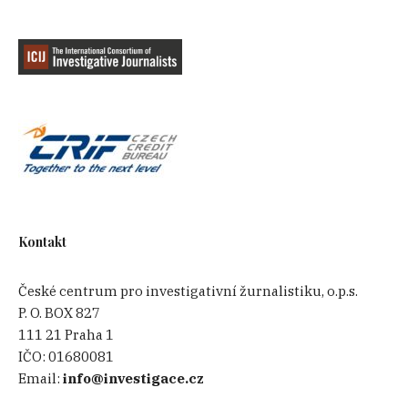
Kontakt
České centrum pro investigativní žurnalistiku, o.p.s.
P. O. BOX 827
111 21 Praha 1
IČO:
01680081
Email:
info@investigace.cz