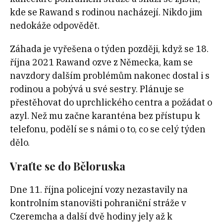
kde se Rawand s rodinou nacházejí. Nikdo jim
nedokáže odpovědět.
Záhada je vyřešena o týden později, když se 18.
října 2021 Rawand ozve z Německa, kam se
navzdory dalším problémům nakonec dostal i s
rodinou a pobývá u své sestry. Plánuje se
přestěhovat do uprchlického centra a požádat o
azyl. Než mu začne karanténa bez přístupu k
telefonu, podělí se s námi o to, co se celý týden
dělo.
Vraťte se do Běloruska
Dne 11. října policejní vozy nezastavily na
kontrolním stanovišti pohraniční stráže v
Czeremcha a další dvě hodiny jely až k