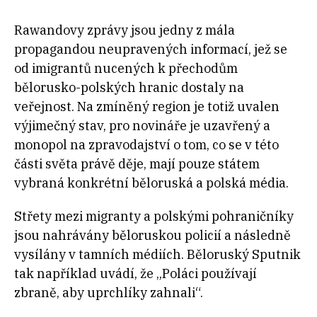
Rawandovy zprávy jsou jedny z mála
propagandou neupravených informací, jež se
od imigrantů nucených k přechodům
bělorusko-polských hranic dostaly na
veřejnost. Na zmíněný region je totiž uvalen
výjimečný stav, pro novináře je uzavřený a
monopol na zpravodajství o tom, co se v této
části světa právě děje, mají pouze státem
vybraná konkrétní běloruská a polská média.
Střety mezi migranty a polskými pohraničníky
jsou nahrávány běloruskou policií a následně
vysílány v tamních médiích. Běloruský Sputnik
tak například uvádí, že „Poláci používají
zbraně, aby uprchlíky zahnali“.