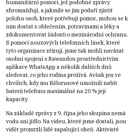
humanitární pomoci, jež podobné zprávy
shromažďují, a jakmile se jim podaří zjistit
polohu osob, které potřebují pomoc, mohou se k
nim dostat s oblečením, potravinami a léky a
zdokumentovat žádosti o mezinárodní ochranu.
S pomocí nouzových telefonních linek, které
tyto organizace zřizují, jsme tak mohli navázat
osobní spojení s Rawandou prostřednictvím
aplikace WhatsApp a několik dalších dnů
sledovat, co jeho rodina prožívá. Avšak jen ve
chvílích, kdy mu Bělorusové umožnili nabít
baterii telefonu maximálně na 20 % její
kapacity.
Na základě zprávy z 9. října jeho skupina nemá
vodu ani jídlo. Na videu, které jsme dostali, jsou
vidět promrzlí lidé zapalující oheň. Aktivisté