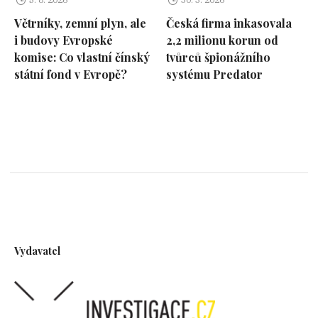
Větrníky, zemní plyn, ale
Česká firma inkasovala
i budovy Evropské
2,2 milionu korun od
komise: Co vlastní čínský
tvůrců špionážního
státní fond v Evropě?
systému Predator
Vydavatel