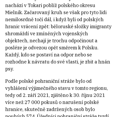
nachází v Tokari poblíž polského okresu
Mielnik. Začarovaný kruh se však pro tyto lidi
nemilosrdně točí dál, i když byli od polských
hranic vrácení zpět: běloruské složky imigranty
shromáždí ve zmíněných vojenských
objektech, nechají je trochu odpočinout a
posléze je odvezou opět směrem k Polsku.
Každý, kdo se postaví na odpor nebo se
rozhodne k návratu do své vlasti, je zbit a hnán
psy.
Podle polské pohraniční stráže bylo od
vyhlášení výjimečného stavu v tomto regionu,
tedy od 2. září 2021, zjištěno k 30. říjnu 2021
více než 27 000 pokusů o narušení polské
hranice, skutečně zadržených osob bylo
pouhých 574. Úředníci pohraniční stráže tvrdí,