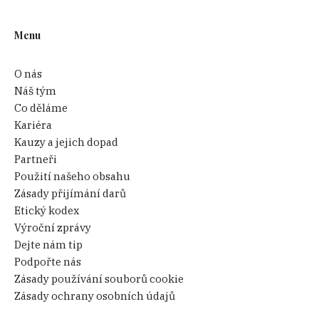
Menu
O nás
Náš tým
Co děláme
Kariéra
Kauzy a jejich dopad
Partneři
Použití našeho obsahu
Zásady přijímání darů
Etický kodex
Výroční zprávy
Dejte nám tip
Podpořte nás
Zásady používání souborů cookie
Zásady ochrany osobních údajů