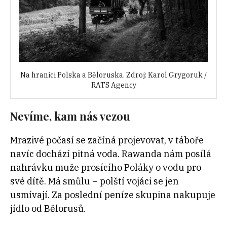
Na hranici Polska a Běloruska. Zdroj: Karol Grygoruk /
RATS Agency
Nevíme, kam nás vezou
Mrazivé počasí se začíná projevovat, v táboře
navíc dochází pitná voda. Rawanda nám posílá
nahrávku muže prosícího Poláky o vodu pro
své dítě. Má smůlu – polští vojáci se jen
usmívají. Za poslední peníze skupina nakupuje
jídlo od Bělorusů.