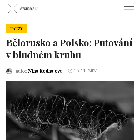
KAUZY
Bělorusko a Polsko: Putování
v bludném kruhu
16. 11. 2021
autor
Nina Kodhajova