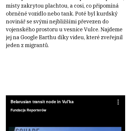
místy zakrytou plachtou, a cosi, co připomíná
obrněné vozidlo nebo tank. Poté byl kurdský
novinář se svými nejbližšími převezen do
vojenského prostoru u vesnice Vulce. Najdeme
jej na Google Earthu díky videu, které zveřejnil
jeden z migrantů.