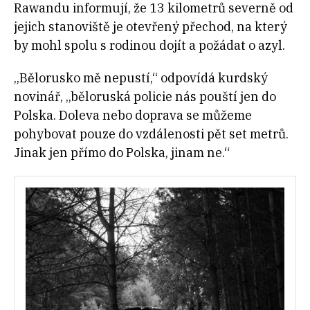
Rawandu informují, že 13 kilometrů severně od
jejich stanoviště je otevřený přechod, na který
by mohl spolu s rodinou dojít a požádat o azyl.
„Bělorusko mě nepustí,“ odpovídá kurdský
novinář, „běloruská policie nás pouští jen do
Polska. Doleva nebo doprava se můžeme
pohybovat pouze do vzdálenosti pět set metrů.
Jinak jen přímo do Polska, jinam ne.“