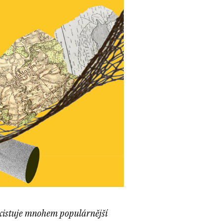
 existuje mnohem populárnější