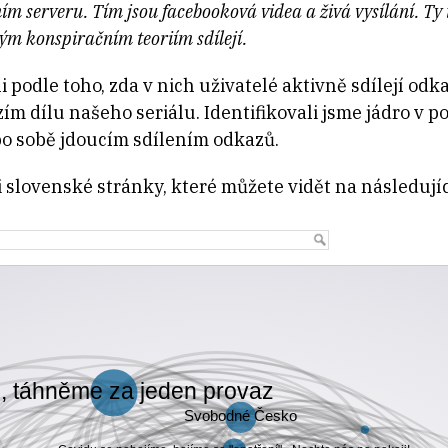
 serveru. Tím jsou facebooková videa a živá vysílání. Ty t
ým konspiračním teoriím sdílejí.
podle toho, zda v nich uživatelé aktivně sdílejí odka
ím dílu našeho seriálu. Identifikovali jsme jádro v 
po sobě jdoucím sdílením odkazů.
 i slovenské stránky, které můžete vidět na následují