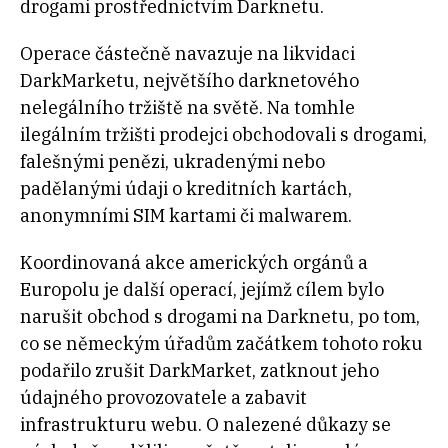
drogami prostřednictvím Darknetu.
Operace částečně navazuje na likvidaci
DarkMarketu, největšího darknetového
nelegálního tržiště na světě. Na tomhle
ilegálním tržišti prodejci obchodovali s drogami,
falešnými penězi, ukradenými nebo
padělanými údaji o kreditních kartách,
anonymními SIM kartami či malwarem.
Koordinovaná akce amerických orgánů a
Europolu je další operací, jejímž cílem bylo
narušit obchod s drogami na Darknetu, po tom,
co se německým úřadům začátkem tohoto roku
podařilo zrušit DarkMarket, zatknout jeho
údajného provozovatele a zabavit
infrastrukturu webu. O nalezené důkazy se