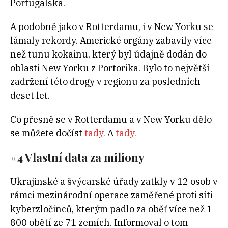
Portugalska.
A podobně jako v Rotterdamu, i v New Yorku se
lámaly rekordy. Americké orgány zabavily více
než tunu kokainu, který byl údajně dodán do
oblasti New Yorku z Portorika. Bylo to největší
zadržení této drogy v regionu za posledních
deset let.
Co přesně se v Rotterdamu a v New Yorku dělo
se můžete dočíst
tady.
A
tady.
#4 Vlastní data za miliony
Ukrajinské a švýcarské úřady zatkly v 12 osob v
rámci mezinárodní operace zaměřené proti síti
kyberzločinců, kterým padlo za oběť více než 1
800 obětí ze 71 zemích. Informoval o tom