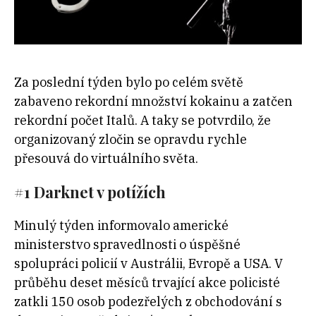
Za poslední týden bylo po celém světě
zabaveno rekordní množství kokainu a zatčen
rekordní počet Italů. A taky se potvrdilo, že
organizovaný zločin se opravdu rychle
přesouvá do virtuálního světa.
#1 Darknet v potížích
Minulý týden informovalo americké
ministerstvo spravedlnosti o úspěšné
spolupráci policií v Austrálii, Evropě a USA. V
průběhu deset měsíců trvající akce policisté
zatkli 150 osob podezřelých z obchodování s