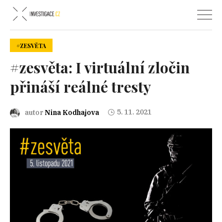
#ZESVĚTA
#zesvěta: I virtuální zločin
přináší reálné tresty
5. 11. 2021
autor
Nina Kodhajova