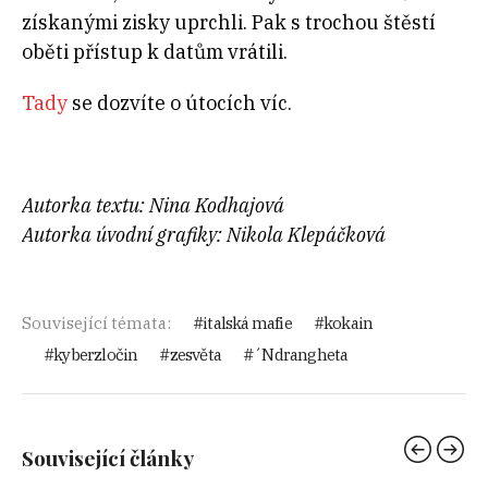
získanými zisky uprchli. Pak s trochou štěstí
oběti přístup k datům vrátili.
Tady
se dozvíte o útocích víc.
Autorka textu: Nina Kodhajová
Autorka úvodní grafiky: Nikola Klepáčková
Související témata:
italská mafie
kokain
kyberzločin
zesvěta
´Ndrangheta
Související články