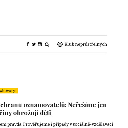
Klub neprůstřelných
zhovory
ochranu oznamovatelů: Neřešíme jen
činy ohrožují děti
není pravda. Prověřujeme i případy v sociálně-vzdělávací