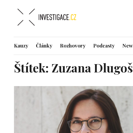
Kauzy
Články
Rozhovory
Podcasty
News
Štítek:
Zuzana Dlugoš