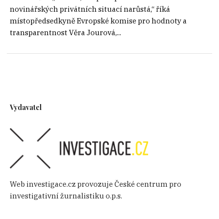
novinářských privátních situací narůstá,“ říká
místopředsedkyně Evropské komise pro hodnoty a
transparentnost Věra Jourová,...
Vydavatel
Web investigace.cz provozuje České centrum pro
investigativní žurnalistiku o.p.s.