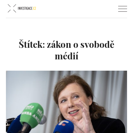
Štítek:
zákon o svobodě
médií