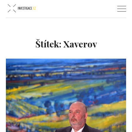
Štítek:
Xaverov