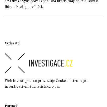
stát draze vykupoval zpět. Oba bratři mají také blízko k
lidem, kteří podváděli...
Vydavatel
Web investigace.cz provozuje České centrum pro
investigativní žurnalistiku o.p.s.
Partneři