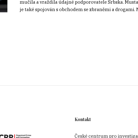
mučila a vraždila údajné podporovatele Srbska. Mustaf
je také spojován s obchodem se zbraněmi a drogami. N
Kontakt
České centrum pro investiga