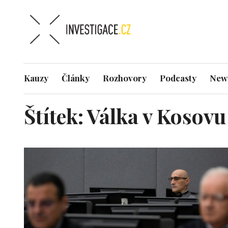
Kauzy
Články
Rozhovory
Podcasty
News
Štítek:
Válka v Kosovu