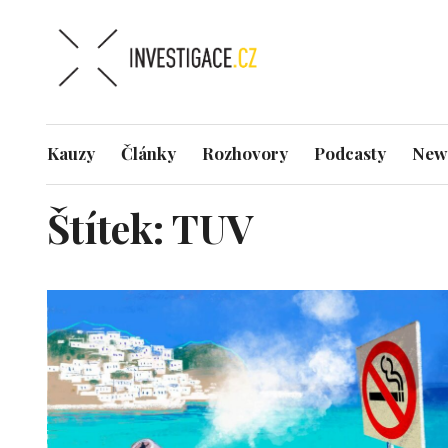
Kauzy
Články
Rozhovory
Podcasty
News
Štítek:
TUV