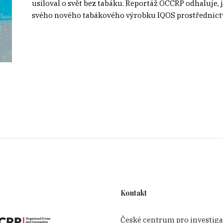
usiloval o svět bez tabáku. Reportáž OCCRP odhaluje
svého nového tabákového výrobku IQOS prostřednictv
Kontakt
České centrum pro investiga