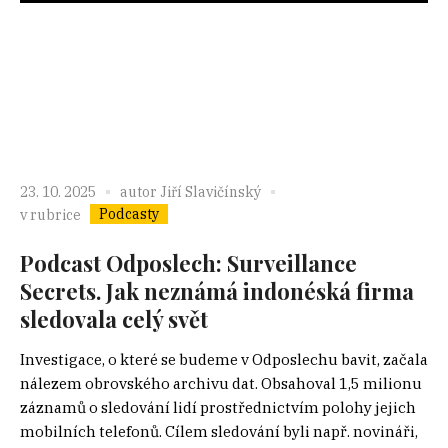
23. 10. 2025
autor
Jiří Slavičínský
Podcasty
v rubrice
Podcast Odposlech: Surveillance
Secrets. Jak neznámá indonéská firma
sledovala celý svět
Investigace, o které se budeme v Odposlechu bavit, začala
nálezem obrovského archivu dat. Obsahoval 1,5 milionu
záznamů o sledování lidí prostřednictvím polohy jejich
mobilních telefonů. Cílem sledování byli např. novináři,