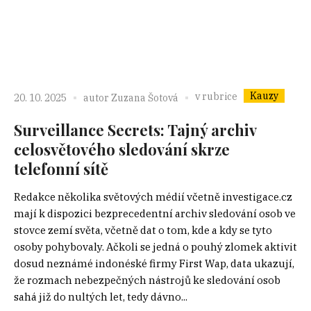
Kauzy
v rubrice
20. 10. 2025
autor
Zuzana Šotová
Surveillance Secrets: Tajný archiv
celosvětového sledování skrze
telefonní sítě
Redakce několika světových médií včetně investigace.cz
mají k dispozici bezprecedentní archiv sledování osob ve
stovce zemí světa, včetně dat o tom, kde a kdy se tyto
osoby pohybovaly. Ačkoli se jedná o pouhý zlomek aktivit
dosud neznámé indonéské firmy First Wap, data ukazují,
že rozmach nebezpečných nástrojů ke sledování osob
sahá již do nultých let, tedy dávno...