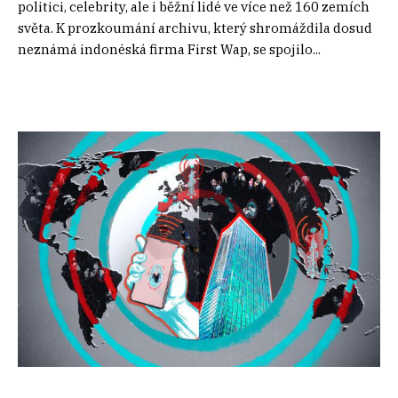
politici, celebrity, ale i běžní lidé ve více než 160 zemích
světa. K prozkoumání archivu, který shromáždila dosud
neznámá indonéská firma First Wap, se spojilo...