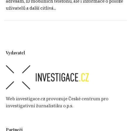
adresám, ID mobilních telefonů, ale i informace o poloze
uživatelů a další citlivá...
Vydavatel
Web investigace.cz provozuje České centrum pro
investigativní žurnalistiku o.p.s.
Partneři