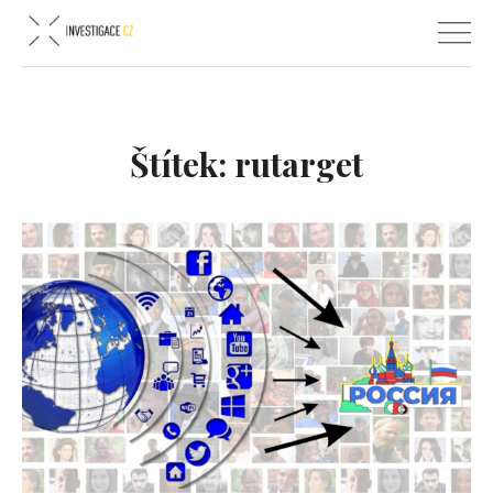
Štítek:
rutarget