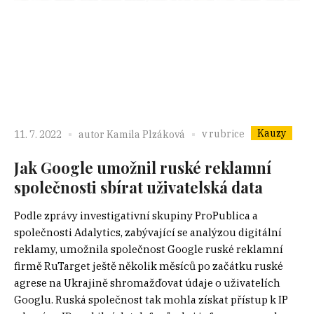
Kauzy
v rubrice
11. 7. 2022
autor
Kamila Plzáková
Jak Google umožnil ruské reklamní
společnosti sbírat uživatelská data
Podle zprávy investigativní skupiny ProPublica a
společnosti Adalytics, zabývající se analýzou digitální
reklamy, umožnila společnost Google ruské reklamní
firmě RuTarget ještě několik měsíců po začátku ruské
agrese na Ukrajině shromažďovat údaje o uživatelích
Googlu. Ruská společnost tak mohla získat přístup k IP