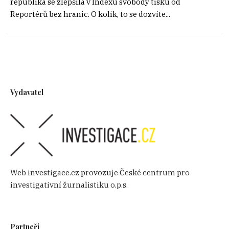
republika se zlepšila v Indexu svobody tisku od
Reportérů bez hranic. O kolik, to se dozvíte...
Vydavatel
Web investigace.cz provozuje České centrum pro
investigativní žurnalistiku o.p.s.
Partneři