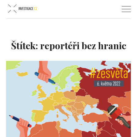
Štítek:
reportéři bez hranic