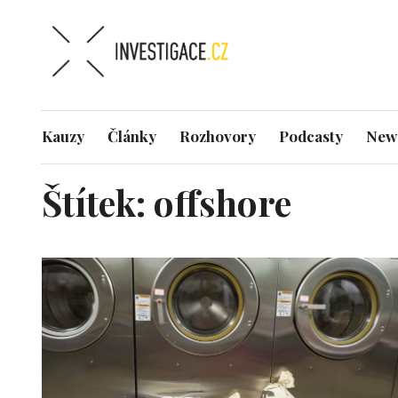
Kauzy
Články
Rozhovory
Podcasty
News
Štítek:
offshore