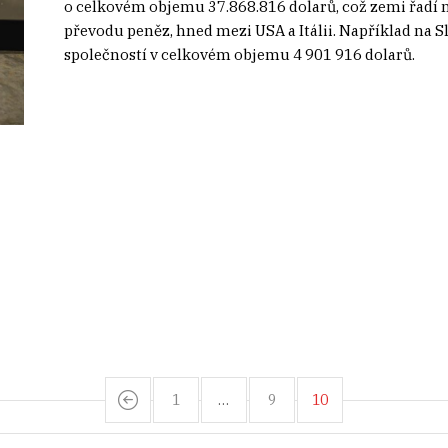
o celkovém objemu 37.868.816 dolarů, což zemi řadí n
převodu peněz, hned mezi USA a Itálii. Například na 
společností v celkovém objemu 4 901 916 dolarů.
1
…
9
10