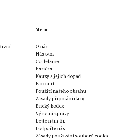
Menu
tivní
O nás
Náš tým
Co děláme
Kariéra
Kauzy a jejich dopad
Partneři
Použití našeho obsahu
Zásady přijímání darů
Etický kodex
Výroční zprávy
Dejte nám tip
Podpořte nás
Zásady používání souborů cookie