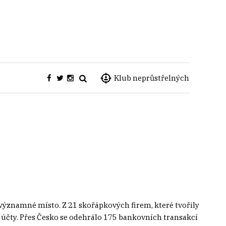
Klub neprůstřelných
významné místo. Z 21 skořápkových firem, které tvořily
 účty. Přes Česko se odehrálo 175 bankovních transakcí