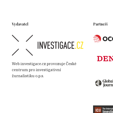
Vydavatel
Partneři
Web investigace.cz provozuje České
centrum pro investigativní
žurnalistiku o.p.s.