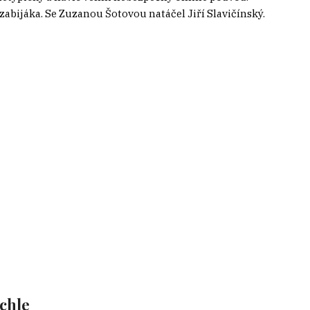
zabijáka. Se Zuzanou Šotovou natáčel Jiří Slavičínský.
ychle