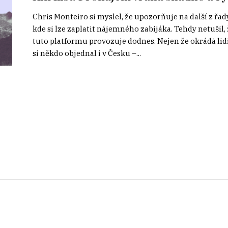
Chris Monteiro si myslel, že upozorňuje na další z řa
kde si lze zaplatit nájemného zabijáka. Tehdy netušil,
tuto platformu provozuje dodnes. Nejen že okrádá lidi
si někdo objednal i v Česku –...