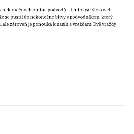
dy nekonečných online podvodů – tentokrát šlo o web,
 že se pustil do nekonečné bitvy s podvodníkem, který
, ale zároveň je ponouká k násilí a vraždám. Dvě vraždy