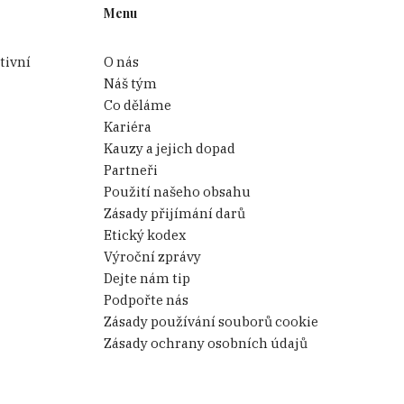
Menu
tivní
O nás
Náš tým
Co děláme
Kariéra
Kauzy a jejich dopad
Partneři
Použití našeho obsahu
Zásady přijímání darů
Etický kodex
Výroční zprávy
Dejte nám tip
Podpořte nás
Zásady používání souborů cookie
Zásady ochrany osobních údajů