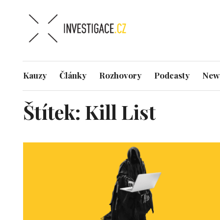
Kauzy
Články
Rozhovory
Podcasty
News
Štítek:
Kill List