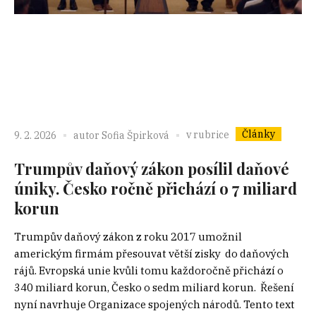
Články
v rubrice
9. 2. 2026
autor
Sofia Špirková
Trumpův daňový zákon posílil daňové
úniky. Česko ročně přichází o 7 miliard
korun
Trumpův daňový zákon z roku 2017 umožnil
americkým firmám přesouvat větší zisky do daňových
rájů. Evropská unie kvůli tomu každoročně přichází o
340 miliard korun, Česko o sedm miliard korun. Řešení
nyní navrhuje Organizace spojených národů. Tento text