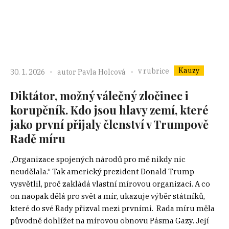
Kauzy
v rubrice
30. 1. 2026
autor
Pavla Holcová
Diktátor, možný válečný zločinec i
korupčník. Kdo jsou hlavy zemí, které
jako první přijaly členství v Trumpově
Radě míru
„Organizace spojených národů pro mě nikdy nic
neudělala.“ Tak americký prezident Donald Trump
vysvětlil, proč zakládá vlastní mírovou organizaci. A co
on naopak dělá pro svět a mír, ukazuje výběr státníků,
které do své Rady přizval mezi prvními. Rada míru měla
původně dohlížet na mírovou obnovu Pásma Gazy. Její