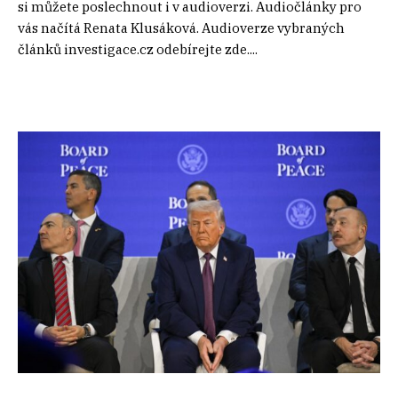
si můžete poslechnout i v audioverzi. Audiočlánky pro
vás načítá Renata Klusáková. Audioverze vybraných
článků investigace.cz odebírejte zde....