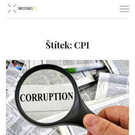
Štítek:
CPI