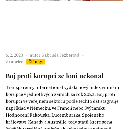
6. 2. 2023
autor
Gabriela Jezberová
Články
v rubrice
Boj proti korupci se loni nekonal
Transparency International vydala nový index vnímání
korupce v jednotlivých zemích za rok 2022 . Boj proti
korupci ve veřejném sektoru podle těchto dat stagnuje
například v Německu, ve Francii nebo Švýcarsku.
Hodnocení Rakouska, Lucemburska, Spojeného
království, Kanady a Austrálie, tedy států, které se na
žebříčku tradičně umisťovaly jako jedny z nejméně