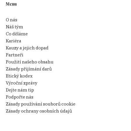
Menu
O nás
Náš tým
Co děláme
Kariéra
Kauzy a jejich dopad
Partneři
Použití našeho obsahu
Zásady přijímání darů
Etický kodex
Výroční zprávy
Dejte nám tip
Podpořte nás
Zásady používání souborů cookie
Zásady ochrany osobních údajů