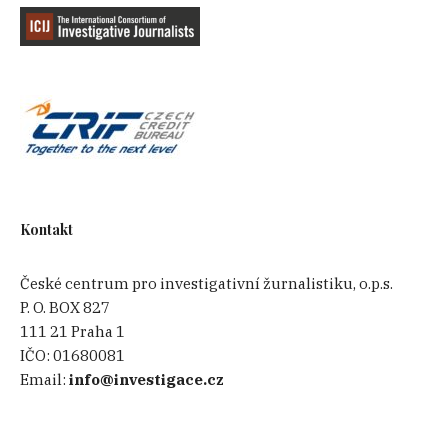
Kontakt
České centrum pro investigativní žurnalistiku, o.p.s.
P. O. BOX 827
111 21 Praha 1
IČO:
01680081
Email:
info@investigace.cz