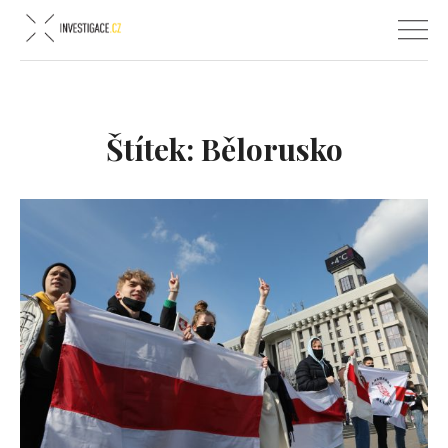
Štítek:
Bělorusko