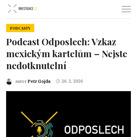
PODCASTY
Podcast Odposlech: Vzkaz
mexickým kartelům – Nejste
nedotknutelní
26. 2. 2026
autor
Petr Gojda