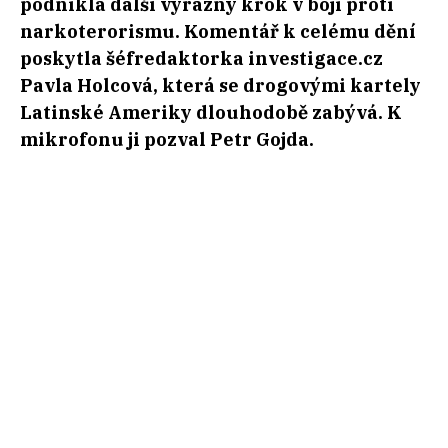
podnikla další výrazný krok v boji proti
narkoterorismu. Komentář k celému dění
poskytla šéfredaktorka investigace.cz
Pavla Holcová, která se drogovými kartely
Latinské Ameriky dlouhodobě zabývá. K
mikrofonu ji pozval Petr Gojda.