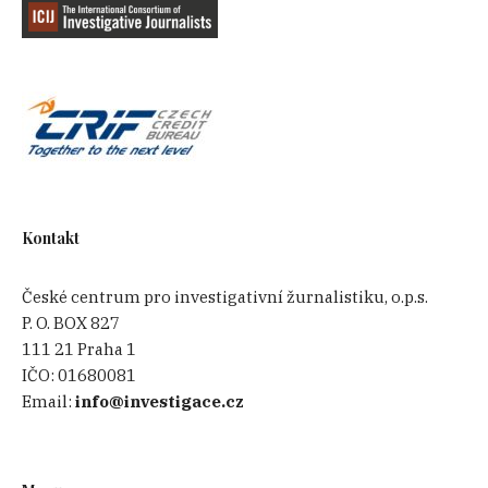
Kontakt
České centrum pro investigativní žurnalistiku, o.p.s.
P. O. BOX 827
111 21 Praha 1
IČO:
01680081
Email:
info@investigace.cz