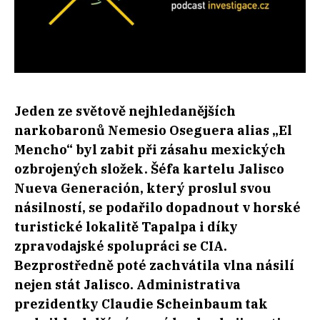
Jeden ze světově nejhledanějších
narkobaronů Nemesio Oseguera alias „El
Mencho“ byl zabit při zásahu mexických
ozbrojených složek. Šéfa kartelu Jalisco
Nueva Generación, který proslul svou
násilností, se podařilo dopadnout v horské
turistické lokalitě Tapalpa i díky
zpravodajské spolupráci se CIA.
Bezprostředně poté zachvátila vlna násilí
nejen stát Jalisco. Administrativa
prezidentky Claudie Scheinbaum tak