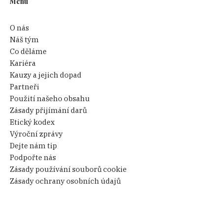
Menu
O nás
Náš tým
Co děláme
Kariéra
Kauzy a jejich dopad
Partneři
Použití našeho obsahu
Zásady přijímání darů
Etický kodex
Výroční zprávy
Dejte nám tip
Podpořte nás
Zásady používání souborů cookie
Zásady ochrany osobních údajů