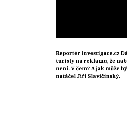
Reportér investigace.cz D
turisty na reklamu, že nabí
není. V čem? A jak může 
natáčel Jiří Slavičínský.