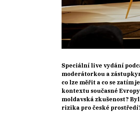
Speciální live vydání podc
moderátorkou a zástupkyní
co lze měřit a co se zatím
kontextu současné Evropy
moldavská zkušenost? Bylo
rizika pro české prostředí