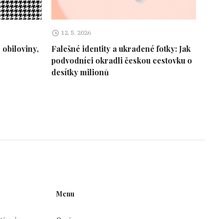
12. 5. 2026
 obiloviny,
Falešné identity a ukradené fotky: Jak
podvodníci okradli českou cestovku o
desítky milionů
Menu