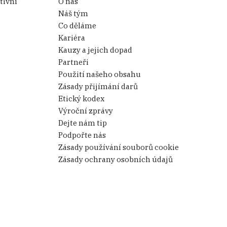
tivní
O nás
Náš tým
Co děláme
Kariéra
Kauzy a jejich dopad
Partneři
Použití našeho obsahu
Zásady přijímání darů
Etický kodex
Výroční zprávy
Dejte nám tip
Podpořte nás
Zásady používání souborů cookie
Zásady ochrany osobních údajů