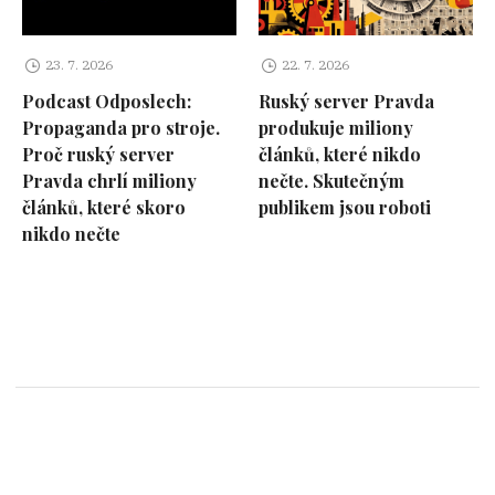
23. 7. 2026
22. 7. 2026
Podcast Odposlech:
Ruský server Pravda
Propaganda pro stroje.
produkuje miliony
Proč ruský server
článků, které nikdo
Pravda chrlí miliony
nečte. Skutečným
článků, které skoro
publikem jsou roboti
nikdo nečte