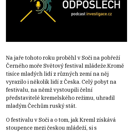
Na jaře tohoto roku proběhl v Soči na pobřeží
Černého moře Světový festival mládeže.Kromě
tisíce mladých lidí z různých zemí na něj
vyrazilo i několik lidí z Česka. Celý pobyt na
festivalu, na němž vystoupili čelní
představitelé kremelského režimu, uhradil
mladým Čechům ruský stát.
O festivalu v Soči a o tom, jak Kreml získává
stoupence mezi českou mládeží, si s