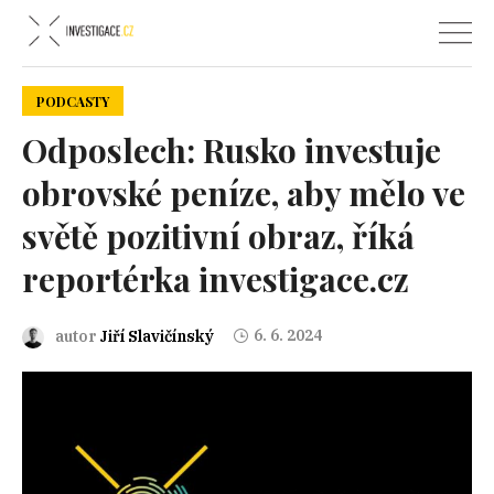
PODCASTY
Odposlech: Rusko investuje
obrovské peníze, aby mělo ve
světě pozitivní obraz, říká
reportérka investigace.cz
6. 6. 2024
autor
Jiří Slavičínský