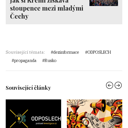
stoupence mezi mladými
Čechy
Související témata:
dezinformace
ODPOSLECH
propaganda
Rusko
Související články