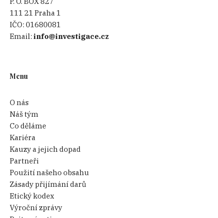
P. O. BOX 827
111 21 Praha 1
IČO:
01680081
Email:
info@investigace.cz
Menu
O nás
Náš tým
Co děláme
Kariéra
Kauzy a jejich dopad
Partneři
Použití našeho obsahu
Zásady přijímání darů
Etický kodex
Výroční zprávy