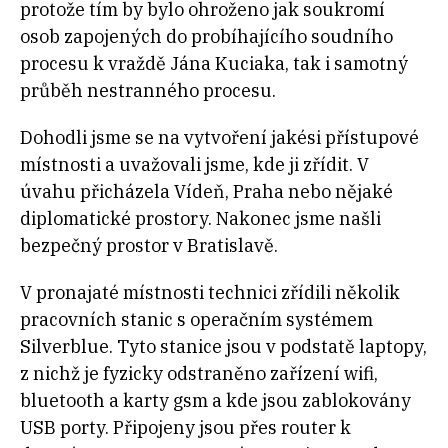
protože tím by bylo ohroženo jak soukromí
osob zapojených do probíhajícího soudního
procesu k vraždě Jána Kuciaka, tak i samotný
průběh nestranného procesu.
Dohodli jsme se na vytvoření jakési přístupové
místnosti a uvažovali jsme, kde ji zřídit. V
úvahu přicházela Vídeň, Praha nebo nějaké
diplomatické prostory. Nakonec jsme našli
bezpečný prostor v Bratislavě.
V pronajaté místnosti technici zřídili několik
pracovních stanic s operačním systémem
Silverblue. Tyto stanice jsou v podstatě laptopy,
z nichž je fyzicky odstraněno zařízení wifi,
bluetooth a karty gsm a kde jsou zablokovány
USB porty. Připojeny jsou přes router k