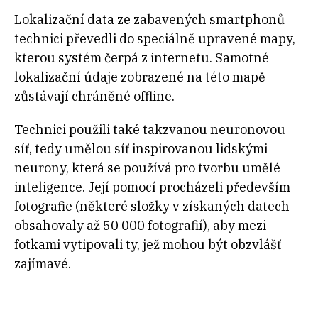
Lokalizační data ze zabavených smartphonů
technici převedli do speciálně upravené mapy,
kterou systém čerpá z internetu. Samotné
lokalizační údaje zobrazené na této mapě
zůstávají chráněné offline.
Technici použili také takzvanou neuronovou
síť, tedy umělou síť inspirovanou lidskými
neurony, která se používá pro tvorbu umělé
inteligence. Její pomocí procházeli především
fotografie (některé složky v získaných datech
obsahovaly až 50 000 fotografií), aby mezi
fotkami vytipovali ty, jež mohou být obzvlášť
zajímavé.