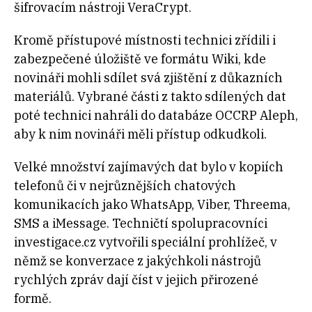
šifrovacím nástroji VeraCrypt.
Kromě přístupové místnosti technici zřídili i
zabezpečené úložiště ve formátu Wiki, kde
novináři mohli sdílet svá zjištění z důkazních
materiálů. Vybrané části z takto sdílených dat
poté technici nahráli do databáze OCCRP Aleph,
aby k nim novináři měli přístup odkudkoli.
Velké množství zajímavých dat bylo v kopiích
telefonů či v nejrůznějších chatových
komunikacích jako WhatsApp, Viber, Threema,
SMS a iMessage. Techničtí spolupracovníci
investigace.cz vytvořili speciální prohlížeč, v
němž se konverzace z jakýchkoli nástrojů
rychlých zpráv dají číst v jejich přirozené
formě.