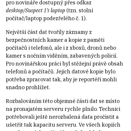
pro novináře dostupný přes odkaz
desktop/Suspect 1’s laptop
(tzn. stolní
počítač/laptop podezřelého č. 1).
Největší část dat tvořily záznamy z
bezpečnostních kamer a kopie z paměti
počítačů i telefonů, ale i z xboxů, dronů nebo
kamer s nočním viděním, zabavených policií.
Pro novinářskou práci byl stěžejní právě obsah
telefonů a počítačů. Jejich datové kopie bylo
potřeba zpracovat tak, aby je reportéři mohli
snadno prohlížet.
Rozbalováním této objemné části dat se místo
na pronajatém serveru rychle plnilo. Technici
potřebovali ještě nerozbalená data pročistit a
ušetřit tak kapacitu serveru. Ve všech kopiích