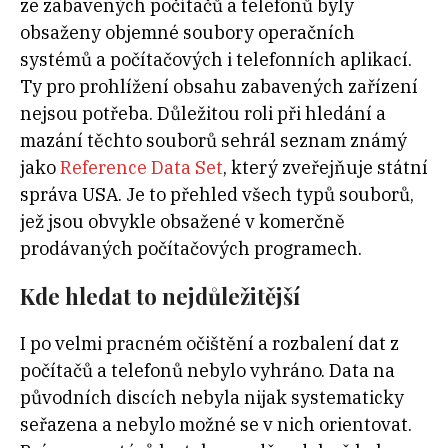
ze zabavených počítačů a telefonů byly
obsaženy objemné soubory operačních
systémů a počítačových i telefonních aplikací.
Ty pro prohlížení obsahu zabavených zařízení
nejsou potřeba. Důležitou roli při hledání a
mazání těchto souborů sehrál seznam známý
jako
Reference Data Set
, který zveřejňuje státní
správa USA. Je to přehled všech typů souborů,
jež jsou obvykle obsažené v komerčně
prodávaných počítačových programech.
Kde hledat to nejdůležitější
I po velmi pracném očištění a rozbalení dat z
počítačů a telefonů nebylo vyhráno. Data na
původních discích nebyla nijak systematicky
seřazena a nebylo možné se v nich orientovat.