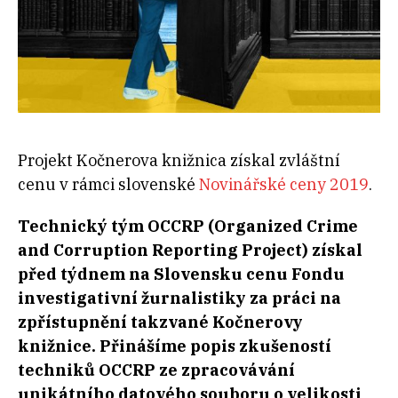
Projekt Kočnerova knižnica získal zvláštní
cenu v rámci slovenské
Novinářské ceny 2019
.
Technický tým OCCRP (Organized Crime
and Corruption Reporting Project) získal
před týdnem na Slovensku cenu Fondu
investigativní žurnalistiky za práci na
zpřístupnění takzvané Kočnerovy
knižnice. Přinášíme popis zkušeností
techniků OCCRP ze zpracovávání
unikátního datového souboru o velikosti