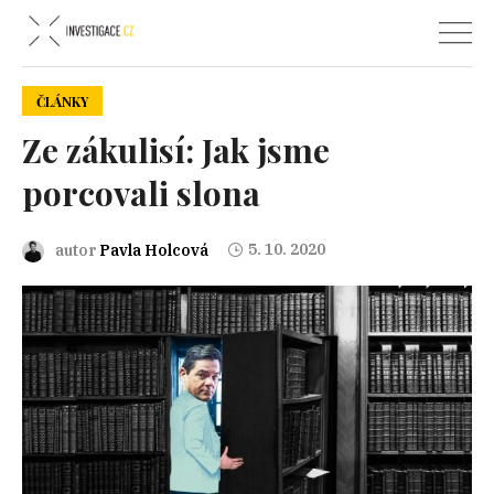
ČLÁNKY
Ze zákulisí: Jak jsme
porcovali slona
5. 10. 2020
autor
Pavla Holcová