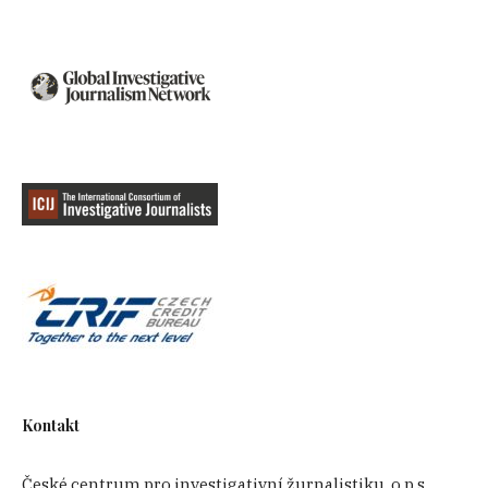
Kontakt
České centrum pro investigativní žurnalistiku, o.p.s.