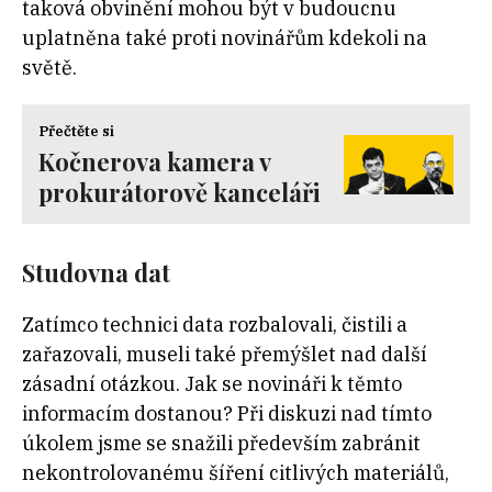
taková obvinění mohou být v budoucnu
uplatněna také proti novinářům kdekoli na
světě.
Přečtěte si
Kočnerova kamera v
prokurátorově kanceláři
Studovna dat
Zatímco technici data rozbalovali, čistili a
zařazovali
, museli také přemýšlet nad další
zásadní otázkou. Jak se novináři k těmto
informacím dostanou? Při diskuzi nad tímto
úkolem jsme se snažili především zabránit
nekontrolovanému šíření citlivých materiálů,