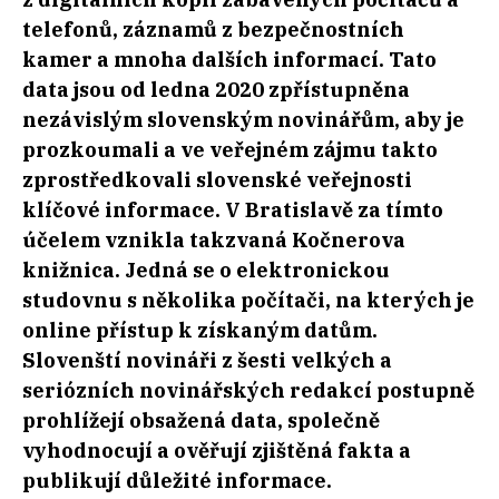
telefonů, záznamů z bezpečnostních
kamer a mnoha dalších informací. Tato
data jsou od ledna 2020 zpřístupněna
nezávislým slovenským novinářům, aby je
prozkoumali a ve veřejném zájmu takto
zprostředkovali slovenské veřejnosti
klíčové informace. V Bratislavě za tímto
účelem vznikla takzvaná Kočnerova
knižnica. Jedná se o elektronickou
studovnu s několika počítači, na kterých je
online přístup k získaným datům.
Slovenští novináři z šesti velkých a
seriózních novinářských redakcí postupně
prohlížejí obsažená data, společně
vyhodnocují a ověřují zjištěná fakta a
publikují důležité informace.