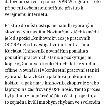
datovému serveru pomocí VPN Wireguard. Toto
připojení ovšem neumožňuje přístup k
veřejnému internetu.
Přístup do místnosti jsme nabídli vybraným
slovenským médiím. Novinářům z těchto médií
je k dispozici „knihovník“, což je pracovník
OCCRP nebo Investigativního centra Jána
Kuciaka. Knihovník novinářům pomáhá s
použitím pracovních stanic a poskytuje jim
kopie vyžádaných konkrétních dat ke studiu
offline. Novináři si v konkrétní pracovní stanici
vybraná data vloží do jakéhosi „nákupního
košíku“ a pak jim je knihovník zkopíruje z jeho
laptopu na zašifrovaný USB nosič. Tento proces
byl jednou z nejnáročnějších částí projektu, a
to zejména kvůli mnohým chybám ve zvoleném