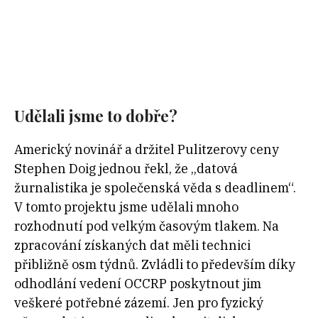
Udělali jsme to dobře?
Americký novinář a držitel Pulitzerovy ceny
Stephen Doig jednou řekl, že „datová
žurnalistika je společenská věda s deadlinem“.
V tomto projektu jsme udělali mnoho
rozhodnutí pod velkým časovým tlakem. Na
zpracování získaných dat měli technici
přibližně osm týdnů. Zvládli to především díky
odhodlání vedení OCCRP poskytnout jim
veškeré potřebné zázemí. Jen pro fyzický