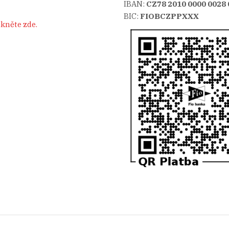
IBAN:
CZ78 2010 0000 0028 
BIC:
FIOBCZPPXXX
ikněte zde.