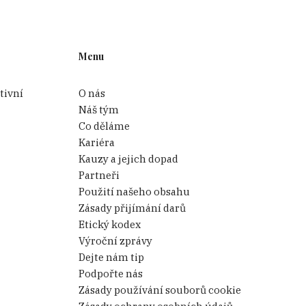
Menu
tivní
O nás
Náš tým
Co děláme
Kariéra
Kauzy a jejich dopad
Partneři
Použití našeho obsahu
Zásady přijímání darů
Etický kodex
Výroční zprávy
Dejte nám tip
Podpořte nás
Zásady používání souborů cookie