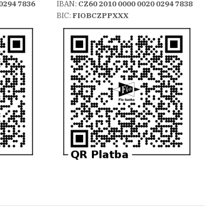
0294 7836
IBAN:
CZ60 2010 0000 0020 0294 7838
BIC:
FIOBCZPPXXX