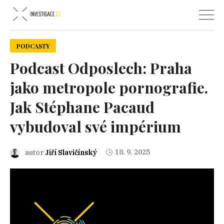
PODCASTY
Podcast Odposlech: Praha
jako metropole pornografie.
Jak Stéphane Pacaud
vybudoval své impérium
18. 9. 2025
autor
Jiří Slavičínský