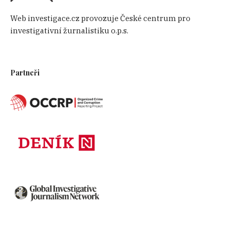
Web investigace.cz provozuje České centrum pro
investigativní žurnalistiku o.p.s.
Partneři