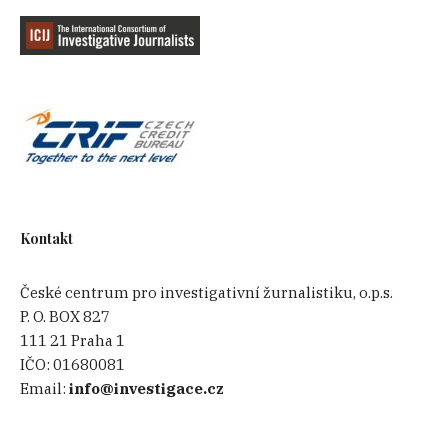
Kontakt
České centrum pro investigativní žurnalistiku, o.p.s.
P. O. BOX 827
111 21 Praha 1
IČO:
01680081
Email:
info@investigace.cz