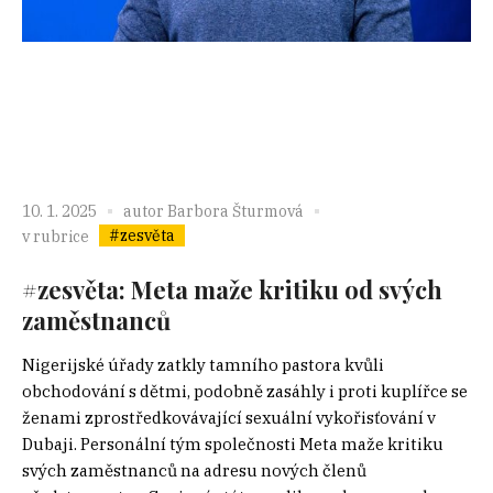
10. 1. 2025
autor
Barbora Šturmová
#zesvěta
v rubrice
#zesvěta: Meta maže kritiku od svých
zaměstnanců
Nigerijské úřady zatkly tamního pastora kvůli
obchodování s dětmi, podobně zasáhly i proti kuplířce se
ženami zprostředkovávající sexuální vykořisťování v
Dubaji. Personální tým společnosti Meta maže kritiku
svých zaměstnanců na adresu nových členů