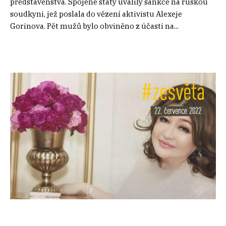
představenstva. Spojené státy uvalily sankce na ruskou
soudkyni, jež poslala do vězení aktivistu Alexeje
Gorinova. Pět mužů bylo obviněno z účasti na...