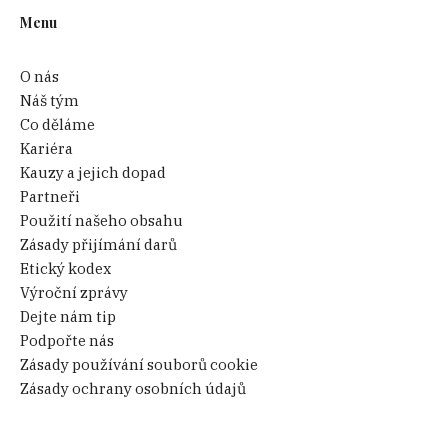
Menu
O nás
Náš tým
Co děláme
Kariéra
Kauzy a jejich dopad
Partneři
Použití našeho obsahu
Zásady přijímání darů
Etický kodex
Výroční zprávy
Dejte nám tip
Podpořte nás
Zásady používání souborů cookie
Zásady ochrany osobních údajů