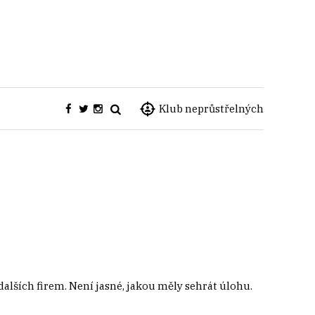
Klub neprůstřelných
lších firem. Není jasné, jakou měly sehrát úlohu.