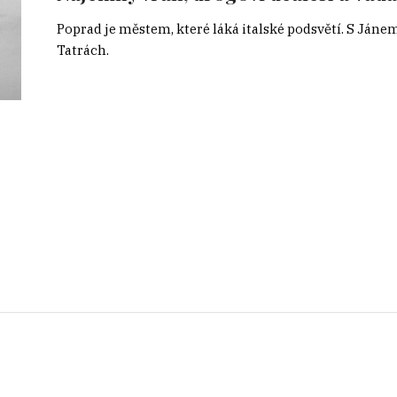
Poprad je městem, které láká italské podsvětí. S Ján
Tatrách.