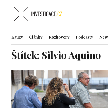
Kauzy
Články
Rozhovory
Podcasty
News
Štítek:
Silvio Aquino