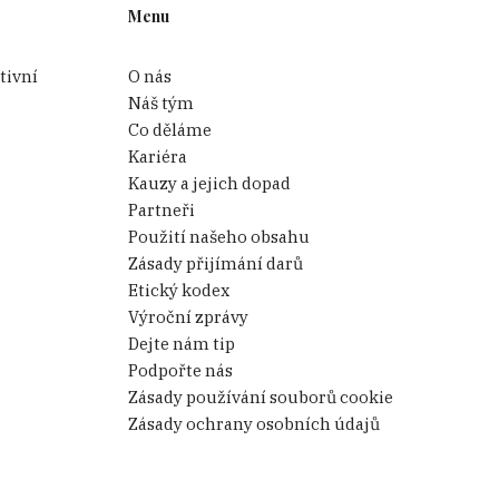
Menu
tivní
O nás
Náš tým
Co děláme
Kariéra
Kauzy a jejich dopad
Partneři
Použití našeho obsahu
Zásady přijímání darů
Etický kodex
Výroční zprávy
Dejte nám tip
Podpořte nás
Zásady používání souborů cookie
Zásady ochrany osobních údajů