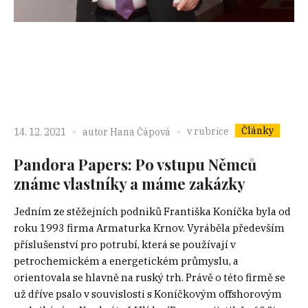
Články
v rubrice
14. 12. 2021
autor
Hana Čápová
Pandora Papers: Po vstupu Němců
známe vlastníky a máme zakázky
Jedním ze stěžejních podniků Františka Koníčka byla od
roku 1993 firma Armaturka Krnov. Vyráběla především
příslušenství pro potrubí, která se používají v
petrochemickém a energetickém průmyslu, a
orientovala se hlavně na ruský trh. Právě o této firmě se
už dříve psalo v souvislosti s Koníčkovým offshorovým