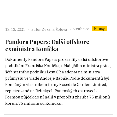
Kauzy
v rubrice
13. 12. 2021
autor
Zuzana Šotová
Pandora Papers: Další offshore
exministra Koníčka
Dokumenty Pandora Papers prozradily další offshorové
podnikání Františka Koníčka, někdejšího ministra práce,
šéfa státního podniku Lesy ČR a adepta na ministra
průmyslu ve vládě Andreje Babiše. Podle dokumentů byl
konečným vlastníkem firmy Rosedale Garden Limited,
registrované na Britských Panenských ostrovech.
Formou půjček do ní nalil v přepočtu zhruba 75 milionů
korun. 75 milionů od Koníčka...