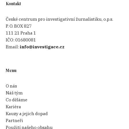
Kontakt
České centrum pro investigativní žurnalistiku, o.p.s.
P. O. BOX 827
111 21 Praha 1
IČO:
01680081
Email:
info@investigace.cz
Menu
O nás
Náš tým
Co děláme
Kariéra
Kauzy a jejich dopad
Partneři
Použití našeho obsahu